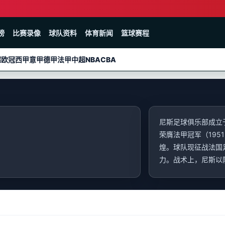
榜
比赛录像
球队资料
体育新闻
篮球赛程
超
欧冠
西甲
意甲
德甲
法甲
中超
NBA
CBA
尼斯足球俱乐部成立
荣膺法甲冠军（1951
煌。球队现征战法国
力。战术上，尼斯以防