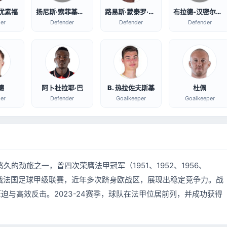
优素福
扬尼斯·索菲基蒂斯
路易斯·蒙泰罗·阿尔瓦伦加
布拉德-汉密尔顿·曼松加
er
Defender
Defender
Defender
德
阿卜杜拉耶·巴
B. 热拉佐夫斯基
杜佩
er
Defender
Goalkeeper
Goalkeeper
的劲旅之一，曾四次荣膺法甲冠军（1951、1952、1956、
征战法国足球甲级联赛，近年多次跻身欧战区，展现出稳定竞争力。战
与高效反击。2023-24赛季，球队在法甲位居前列，并成功获得