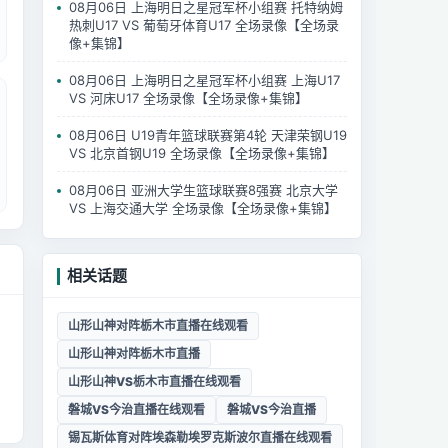
08月06日 上海明日之星冠军杯小组赛 托特纳姆
热刺U17 VS 葡萄牙体育U17 全场录像【全场录
像+集锦】
08月06日 上海明日之星冠军杯小组赛 上海U17
VS 河床U17 全场录像【全场录像+集锦】
08月06日 U19青年篮球联赛第4轮 天津荣钢U19
VS 北京首钢U19 全场录像【全场录像+集锦】
08月06日 亚洲大学生篮球联赛8强赛 北京大学
VS 上海交通大学 全场录像【全场录像+集锦】
相关话题
山形山神对阵栃木市直播在线观看
山形山神对阵栃木市直播
山形山神VS栃木市直播在线观看
磐城VS今治直播在线观看
磐城VS今治直播
锡瓦斯体育对阵埃森勒埃罗克斯波尔直播在线观看