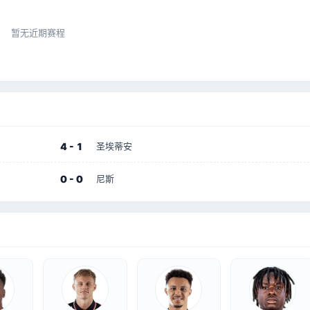
暂无近期赛程
4 - 1
圣埃蒂安
0 - 0
尼斯