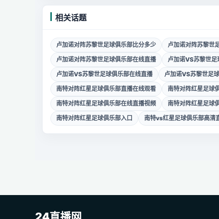
相关话题
卢加诺对阵苏黎世足球俱乐部比分多少
卢加诺对阵苏黎世
卢加诺对阵苏黎世足球俱乐部在线直播
卢加诺VS苏黎世足
卢加诺VS苏黎世足球俱乐部在线直播
卢加诺VS苏黎世足
南特对阵红星足球俱乐部直播在线观看
南特对阵红星足球
南特对阵红星足球俱乐部在线直播视频
南特对阵红星足球
南特对阵红星足球俱乐部入口
南特vs红星足球俱乐部高清
24直播网