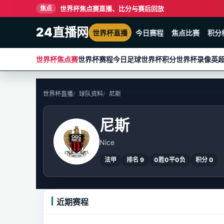
世界杯焦点赛直播、比分与赛后回放
焦点
24直播网
世界杯直播
今日赛程
焦点比赛
积分
世界杯焦点赛
世界杯赛程
今日足球
世界杯积分
世界杯录像
英
世界杯直播
球队资料
尼斯
尼斯
Nice
法甲
排名 9
0胜0平0负
积分 0
近期赛程