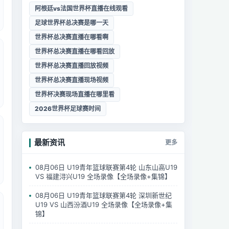
阿根廷vs法国世界杯直播在线观看
足球世界杯总决赛是哪一天
世界杯总决赛直播在哪看啊
世界杯总决赛直播在哪看回放
世界杯总决赛直播回放视频
世界杯总决赛直播现场视频
世界杯决赛现场直播在哪里看
2026世界杯足球赛时间
最新资讯
更多
08月06日 U19青年篮球联赛第4轮 山东山高U19
VS 福建浔兴U19 全场录像【全场录像+集锦】
08月06日 U19青年篮球联赛第4轮 深圳新世纪
U19 VS 山西汾酒U19 全场录像【全场录像+集
锦】