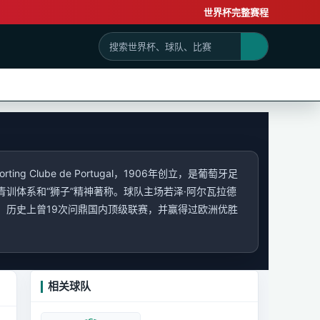
世界杯完整赛程
ing Clube de Portugal，1906年创立，是葡萄牙足
青训体系和“狮子”精神著称。球队主场若泽·阿尔瓦拉德
。历史上曾19次问鼎国内顶级联赛，并赢得过欧洲优胜
相关球队