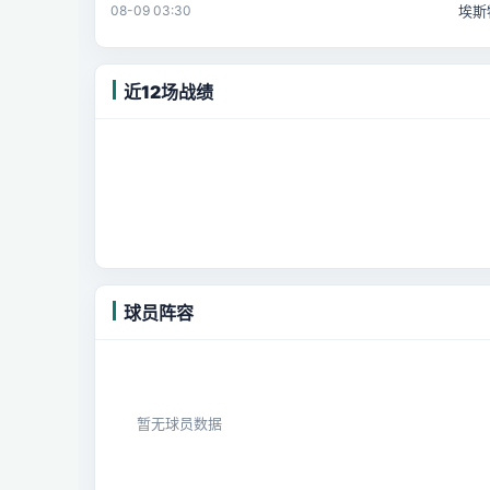
埃斯
08-09 03:30
近12场战绩
球员阵容
暂无球员数据