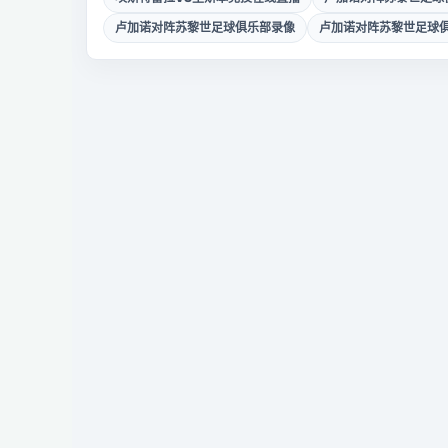
卢加诺对阵苏黎世足球俱乐部录像
卢加诺对阵苏黎世足球