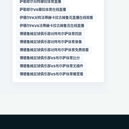
萨勒耶尔对阵穆拉体育直播
萨勒耶尔VS穆拉体育在线直播
伊德尔FK对阵法蒂赫卡拉古姆鲁克直播在线观看
伊德尔FKVS法蒂赫卡拉古姆鲁克在线直播
博德鲁姆足球俱乐部对阵布尔萨体育回放
博德鲁姆足球俱乐部对阵布尔萨体育录像
博德鲁姆足球俱乐部对阵布尔萨体育免费观看
博德鲁姆足球俱乐部VS布尔萨体育比分
博德鲁姆足球俱乐部VS布尔萨体育无插件
博德鲁姆足球俱乐部VS布尔萨体育哪里看