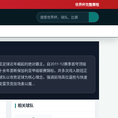
世界杯完整赛程
足球近年崛起的绝对霸主，自2011-12赛季首夺顶级
十余年垄断保加利亚甲级联赛锦标，并多次闯入欧冠正
球队以攻势足球为核心理念，强调前场高位逼抢与快速
雷茨竞技场素以魔...
相关球队