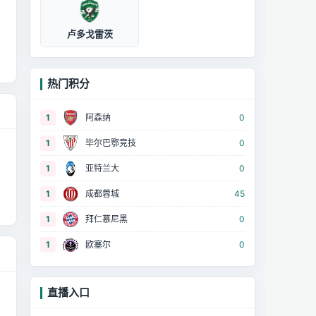
卢多戈雷茨
热门积分
1
阿森纳
0
1
毕尔巴鄂竞技
0
1
亚特兰大
0
1
成都蓉城
45
1
拜仁慕尼黑
0
1
欧塞尔
0
直播入口