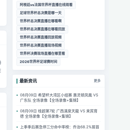
阿根廷vs法国世界杯直播在线观看
足球世界杯总决赛是哪一天
世界杯总决赛直播在哪看啊
世界杯总决赛直播在哪看回放
世界杯总决赛直播回放视频
世界杯总决赛直播现场视频
世界杯决赛现场直播在哪里看
场
2026世界杯足球赛时间
在
最新资讯
更多
08月09日 希望杯大湾区小组赛 惠灵顿凤凰 VS
广东队 全场录像【全场录像+集锦】
08月09日 桂超第7轮 广西漓泉天龍 VS 来宾育
德 全场录像【全场录像+集锦】
上季季后赛急停三分命中率榜：乔治68.2%居首