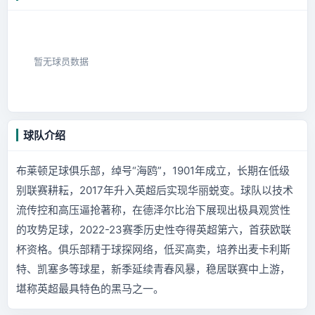
暂无球员数据
球队介绍
布莱顿足球俱乐部，绰号“海鸥”，1901年成立，长期在低级
别联赛耕耘，2017年升入英超后实现华丽蜕变。球队以技术
流传控和高压逼抢著称，在德泽尔比治下展现出极具观赏性
的攻势足球，2022-23赛季历史性夺得英超第六，首获欧联
杯资格。俱乐部精于球探网络，低买高卖，培养出麦卡利斯
特、凯塞多等球星，新季延续青春风暴，稳居联赛中上游，
堪称英超最具特色的黑马之一。