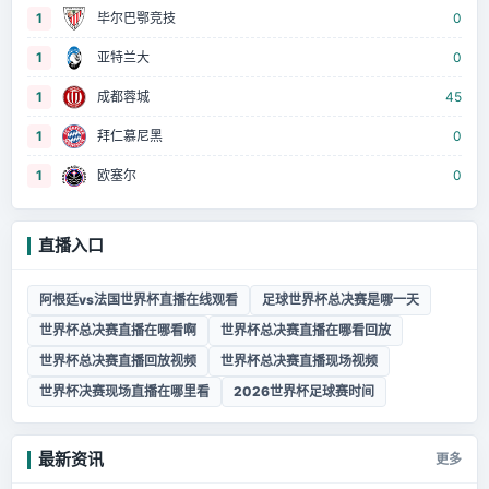
1
毕尔巴鄂竞技
0
1
亚特兰大
0
1
成都蓉城
45
1
拜仁慕尼黑
0
1
欧塞尔
0
直播入口
阿根廷vs法国世界杯直播在线观看
足球世界杯总决赛是哪一天
世界杯总决赛直播在哪看啊
世界杯总决赛直播在哪看回放
世界杯总决赛直播回放视频
世界杯总决赛直播现场视频
世界杯决赛现场直播在哪里看
2026世界杯足球赛时间
最新资讯
更多