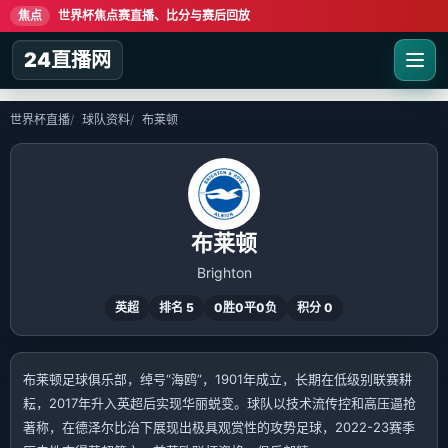
焦点
世界杯焦点赛直播、比分与赛后回放
24直播网
世界杯直播
球队资料
布莱顿
布莱顿
Brighton
英超
排名 5
0胜0平0负
积分 0
布莱顿足球俱乐部，绰号“海鸥”，1901年成立，长期在低级别联赛耕
耘，2017年升入英超后实现华丽蜕变。球队以技术流传控和高压逼抢
著称，在德泽尔比治下展现出极具观赏性的攻势足球，2022-23赛季