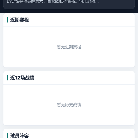
历史性夺得英超第六，首获欧联杯资格。俱乐部精...
近期赛程
暂无近期赛程
近12场战绩
暂无历史战绩
球员阵容