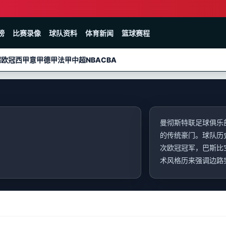
榜
比赛录像
球队资料
体育新闻
篮球赛程
超
欧冠
西甲
意甲
德甲
法甲
中超
NBA
CBA
曼彻斯特联足球俱乐
的传统豪门。球队历
次欧冠冠军，巴斯比
术风格历来强调边路突