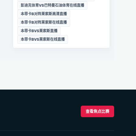
彭迪克体育VS巴特曼石油体育在线直播
本菲卡B对阵莱索斯高清直播
本菲卡B对阵莱索斯在线直播
本菲卡BVS莱索斯直播
本菲卡BVS莱索斯在线直播
查看焦点比赛