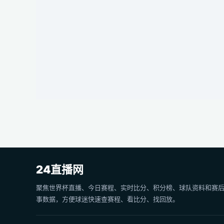
24直播网
聚焦世界杯直播、今日赛程、实时比分、积分榜、球队资料和赛
事数据，方便球迷快速查赛程、看比分、找回放。