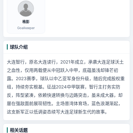
格彭
Goalkeeper
球队介绍
大连智行，原名大连读行，2021年成立，承袭大连足球沃土
之血性，仅用两载便从中冠跃入中甲，底蕴虽浅却锋芒初
露。2023赛季，球队以中乙亚军身份升级，随后完成股权重
组，持续夯实根基。征战2024中甲联赛，智行主打务实防
反，阵型紧凑，依赖快速转换与边路突击，虽未成大器，却
屡在强敌面前展现韧性。主场普湾体育场，蓝色浪潮渐起，
这支新军正以低调姿态续写大连足球新生代的故事。
相关话题