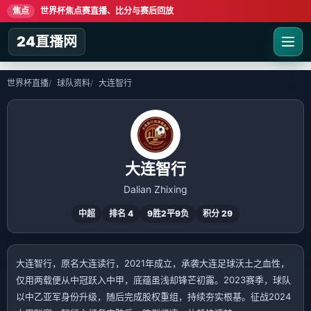
焦点
世界杯焦点赛直播、比分与赛后回放
24直播网
世界杯直播
球队资料
大连智行
大连智行
Dalian Zhixing
中超
排名 4
9胜2平9负
积分 29
大连智行，原名大连读行，2021年成立，承袭大连足球沃土之血性，
仅用两载便从中冠跃入中甲，底蕴虽浅却锋芒初露。2023赛季，球队
以中乙亚军身份升级，随后完成股权重组，持续夯实根基。征战2024