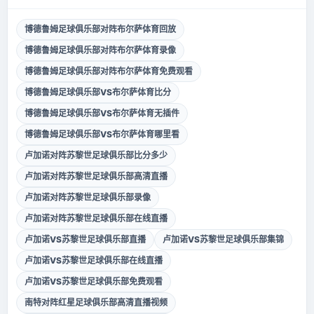
博德鲁姆足球俱乐部对阵布尔萨体育回放
博德鲁姆足球俱乐部对阵布尔萨体育录像
博德鲁姆足球俱乐部对阵布尔萨体育免费观看
博德鲁姆足球俱乐部VS布尔萨体育比分
博德鲁姆足球俱乐部VS布尔萨体育无插件
博德鲁姆足球俱乐部VS布尔萨体育哪里看
卢加诺对阵苏黎世足球俱乐部比分多少
卢加诺对阵苏黎世足球俱乐部高清直播
卢加诺对阵苏黎世足球俱乐部录像
卢加诺对阵苏黎世足球俱乐部在线直播
卢加诺VS苏黎世足球俱乐部直播
卢加诺VS苏黎世足球俱乐部集锦
卢加诺VS苏黎世足球俱乐部在线直播
卢加诺VS苏黎世足球俱乐部免费观看
南特对阵红星足球俱乐部高清直播视频