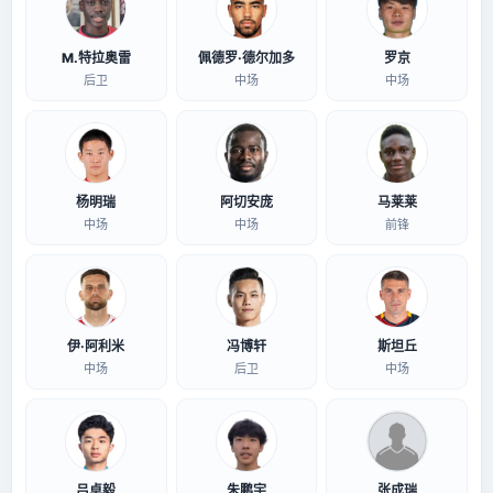
M.特拉奥雷
佩德罗·德尔加多
罗京
后卫
中场
中场
杨明瑞
阿切安庞
马莱莱
中场
中场
前锋
伊·阿利米
冯博轩
斯坦丘
中场
后卫
中场
吕卓毅
朱鹏宇
张成瑞