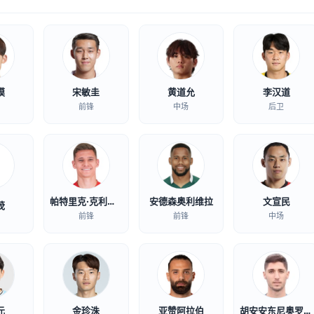
模
宋敏圭
黄道允
李汉道
前锋
中场
后卫
帕特里克·克利马拉
安德森奥利维拉
文宣民
茂
前锋
前锋
中场
元
金珍洙
亚赞阿拉伯
胡安安东尼奥罗斯