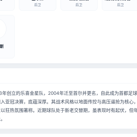
后卫
后卫
后卫
伊斯
83年创立的乐喜金星队，2004年迁至首尔并更名，自此成为首都足
年闯入亚冠决赛，底蕴深厚。其战术风格以地面传控与高压逼抢为核心
素以狂热氛围著称。近期球队处于新老交替期，虽表现时有起伏，但
量。