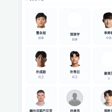
曹永旭
李昇
郑贤宇
前锋
中场
前锋
朴成勋
朴秀日
姜贤
后卫
后卫
G
赫尔沃耶巴贝茨
孙准浩
郑胜