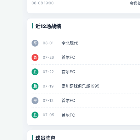
金泉
08-08 19:00
近12场战绩
全北现代
08-01
平
首尔FC
07-26
负
首尔FC
07-22
胜
富川足球俱乐部1995
07-19
胜
首尔FC
07-12
平
首尔FC
07-05
胜
球员阵容