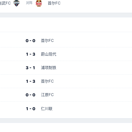
尚武FC
首尔FC
对阵
0 - 0
首尔FC
1 - 3
蔚山现代
3 - 1
浦项制铁
1 - 3
首尔FC
0 - 0
江原FC
1 - 0
仁川联