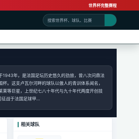
世界杯完整赛程
于1943年，是法国足坛历史悠久的劲旅，曾八次问鼎法
国杯。这支卢瓦尔河畔的球队以傲人的青训体系闻名，
莱莱等巨星，上世纪七八十年代与九十年代两度开创技
征战于法国足球甲...
相关球队