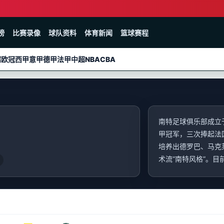
榜
比赛录像
球队资料
体育新闻
篮球赛程
超
欧冠
西甲
意甲
德甲
法甲
中超
NBA
CBA
南特足球俱乐部成立
甲冠军，三次捧起法
培养出德罗巴、马克
术流“南特风格”。目前