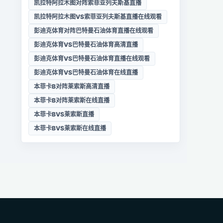
凯拉特阿拉木图对阵索菲亚列夫斯基直播
凯拉特阿拉木图VS索菲亚列夫斯基直播在线观看
彭迪克体育对阵巴特曼石油体育直播在线观看
彭迪克体育VS巴特曼石油体育高清直播
彭迪克体育VS巴特曼石油体育直播在线观看
彭迪克体育VS巴特曼石油体育在线直播
本菲卡B对阵莱索斯高清直播
本菲卡B对阵莱索斯在线直播
本菲卡BVS莱索斯直播
本菲卡BVS莱索斯在线直播