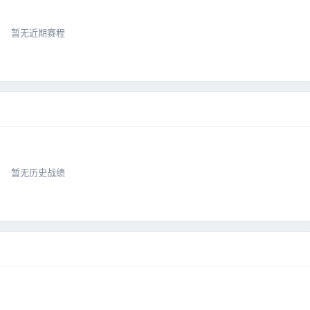
暂无近期赛程
暂无历史战绩