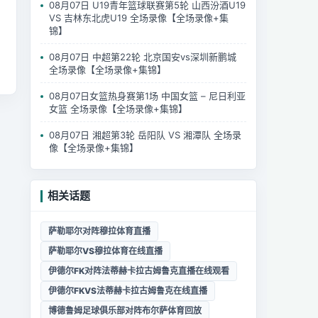
08月07日 U19青年篮球联赛第5轮 山西汾酒U19
VS 吉林东北虎U19 全场录像【全场录像+集
锦】
08月07日 中超第22轮 北京国安vs深圳新鹏城
全场录像【全场录像+集锦】
08月07日女篮热身赛第1场 中国女篮 – 尼日利亚
女篮 全场录像【全场录像+集锦】
08月07日 湘超第3轮 岳阳队 VS 湘潭队 全场录
像【全场录像+集锦】
相关话题
萨勒耶尔对阵穆拉体育直播
萨勒耶尔VS穆拉体育在线直播
伊德尔FK对阵法蒂赫卡拉古姆鲁克直播在线观看
伊德尔FKVS法蒂赫卡拉古姆鲁克在线直播
博德鲁姆足球俱乐部对阵布尔萨体育回放