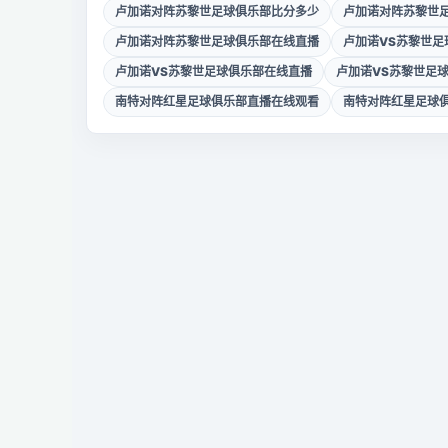
卢加诺对阵苏黎世足球俱乐部比分多少
卢加诺对阵苏黎世
卢加诺对阵苏黎世足球俱乐部在线直播
卢加诺VS苏黎世足
卢加诺VS苏黎世足球俱乐部在线直播
卢加诺VS苏黎世足
南特对阵红星足球俱乐部直播在线观看
南特对阵红星足球