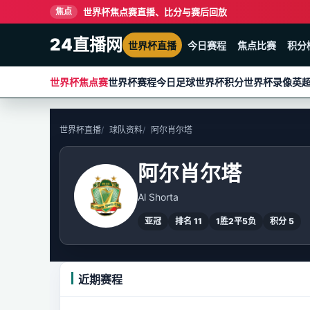
世界杯焦点赛直播、比分与赛后回放
焦点
24直播网
世界杯直播
今日赛程
焦点比赛
积分
世界杯焦点赛
世界杯赛程
今日足球
世界杯积分
世界杯录像
英
世界杯直播
球队资料
阿尔肖尔塔
阿尔肖尔塔
Al Shorta
亚冠
排名 11
1胜2平5负
积分 5
近期赛程