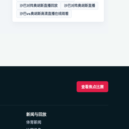
沙巴对阵奥胡斯直播回放
沙巴对阵奥胡斯直播
沙巴vs奥胡斯高清直播在线观看
查看焦点比赛
新闻与回放
体育新闻