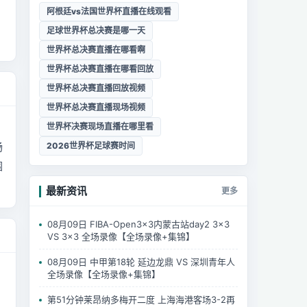
阿根廷vs法国世界杯直播在线观看
足球世界杯总决赛是哪一天
世界杯总决赛直播在哪看啊
世界杯总决赛直播在哪看回放
世界杯总决赛直播回放视频
世界杯总决赛直播现场视频
世界杯决赛现场直播在哪里看
畅
2026世界杯足球赛时间
围
最新资讯
更多
08月09日 FIBA-Open3x3内蒙古站day2 3×3
VS 3×3 全场录像【全场录像+集锦】
08月09日 中甲第18轮 延边龙鼎 VS 深圳青年人
全场录像【全场录像+集锦】
第51分钟莱昂纳多梅开二度 上海海港客场3-2再