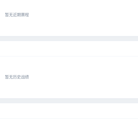
暂无近期赛程
暂无历史战绩