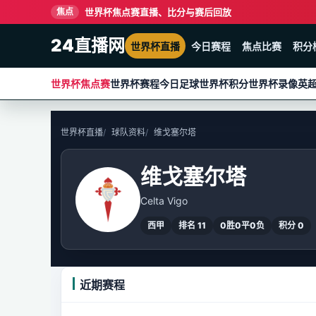
世界杯焦点赛直播、比分与赛后回放
焦点
24直播网
世界杯直播
今日赛程
焦点比赛
积分
世界杯焦点赛
世界杯赛程
今日足球
世界杯积分
世界杯录像
英
世界杯直播
球队资料
维戈塞尔塔
维戈塞尔塔
Celta Vigo
西甲
排名 11
0胜0平0负
积分 0
近期赛程