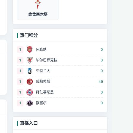
维戈塞尔塔
热门积分
1
阿森纳
0
1
毕尔巴鄂竞技
0
1
亚特兰大
0
1
成都蓉城
45
1
拜仁慕尼黑
0
1
欧塞尔
0
直播入口