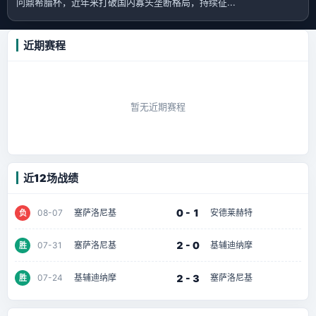
问鼎希腊杯，近年来打破国内寡头垄断格局，持续征...
近期赛程
暂无近期赛程
近12场战绩
0 - 1
08-07
塞萨洛尼基
安德莱赫特
负
2 - 0
07-31
塞萨洛尼基
基辅迪纳摩
胜
2 - 3
07-24
基辅迪纳摩
塞萨洛尼基
胜