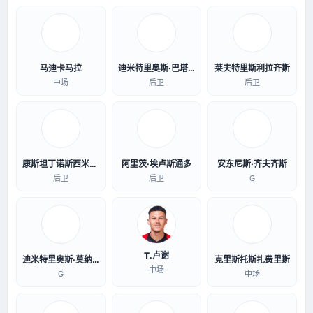
马迪卡马拉
迪米特里奥斯·巴塔乌拉斯
莱夫特里斯利拉齐斯
中场
后卫
后卫
康斯坦丁诺斯西米亚尼斯
阿里茨·埃卢斯通多
安东尼斯·齐夫齐斯
后卫
后卫
G
T.卢谢
迪米特里奥斯·莫纳斯提里斯
克里斯托斯扎费里斯
中场
G
中场