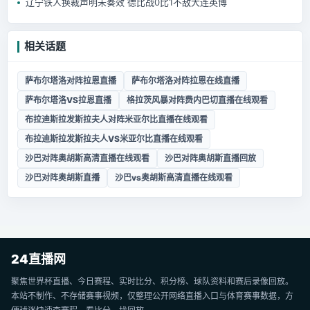
辽宁铁人换裁声明未奏效 德比战0比1不敌大连英博
相关话题
萨布尔塔洛对阵拉恩直播
萨布尔塔洛对阵拉恩在线直播
萨布尔塔洛VS拉恩直播
格拉茨风暴对阵费内巴切直播在线观看
布拉迪斯拉发斯拉夫人对阵米亚尔比直播在线观看
布拉迪斯拉发斯拉夫人VS米亚尔比直播在线观看
沙巴对阵奥胡斯高清直播在线观看
沙巴对阵奥胡斯直播回放
沙巴对阵奥胡斯直播
沙巴vs奥胡斯高清直播在线观看
24直播网
聚焦世界杯直播、今日赛程、实时比分、积分榜、球队资料和赛后录像回放。
本站不制作、不存储赛事视频，仅整理公开网络直播入口与体育赛事数据，方