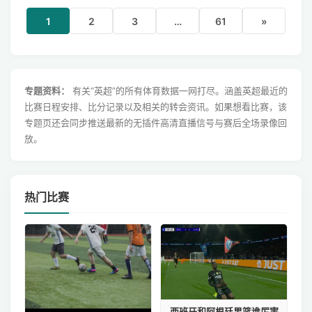
1
2
3
…
61
»
专题资料：
有关“英超”的所有体育数据一网打尽。涵盖英超最近的
比赛日程安排、比分记录以及相关的转会资讯。如果想看比赛，该
专题页还会同步推送最新的无插件高清直播信号与赛后全场录像回
放。
热门比赛
西班牙和阿根廷男篮谁厉害