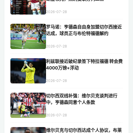
2026-07-28
罗马诺：亨德森自由身加盟切尔西接近
达成，球员正与布伦特福德解约
2026-07-28
利兹联接近破纪录签下特拉福德 转会费
4000万镑+浮动
2026-07-28
切尔西双线补强：维尔贝克谈判进行
中，亨德森同意个人条款
2026-07-28
维尔贝克与切尔西达成个人协议，布莱