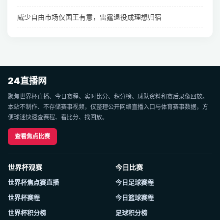
威少自由市场仅国王有意，雷霆退役成理想归宿
24直播网
聚焦世界杯直播、今日赛程、实时比分、积分榜、球队资料和赛后录像回放。
本站不制作、不存储赛事视频，仅整理公开网络直播入口与体育赛事数据，方
便球迷快速查赛程、看比分、找回放。
查看焦点比赛
世界杯观赛
今日比赛
世界杯焦点赛直播
今日足球赛程
世界杯赛程
今日篮球赛程
世界杯积分榜
足球积分榜