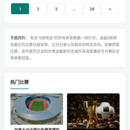
1
2
3
…
36
»
专题资料：
有关“B席转会”的所有体育数据一网打尽。涵盖B席转
会最近的比赛日程安排、比分记录以及相关的转会资讯。如果想看
比赛，该专题页还会同步推送最新的无插件高清直播信号与赛后全
场录像回放。
热门比赛
加拿大对卡塔尔免费直播吗