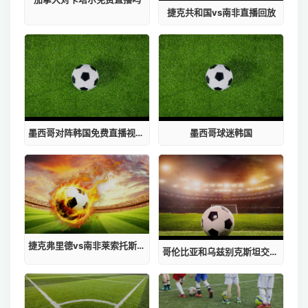
捷克共和国vs南非直播回放
墨西哥对阵韩国免费直播视频下载大全
墨西哥球迷韩国
捷克弗里德vs南非莱索托斯威士兰视频
哥伦比亚和乌兹别克斯坦交手记录