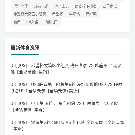
塔尔马里
球员关系
坦塔舍夫
历史控卫排名
武里南联
希望杯大湾区小组赛
希望杯
毕津浩
吕焯毅
新西兰U18女篮
西部冠军
最新体育资讯
08月09日 希望杯大湾区小组赛 梅州客家 VS 欧塞尔 全场录
像【全场录像+集锦】
08月09日 U20联赛第二阶段第9轮 深圳新鹏城U20 VS 陕西
联合U20 全场录像【全场录像+集锦】
08月09日 中甲第18轮 广东广州豹 VS 广西恒宸 全场录像
【全场录像+集锦】
08月09日 湘超第3轮 邵阳队 VS 怀化队 全场录像【全场录像
+集锦】