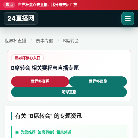
焦点
世界杯焦点赛直播、比分与赛后回放
24直播网
世界杯直播
赛事专题
B席转会
/
/
世界杯核心入口
B席转会 相关赛程与直播专题
世界杯赛程
世界杯录像
足球直播
有关 “B席转会” 的专题资讯
为您推荐【B席转会】相关频道