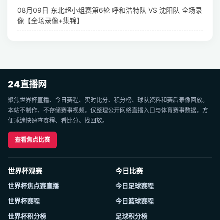
08月09日 东北超小组赛第6轮 呼和浩特队 VS 沈阳队 全场录
像【全场录像+集锦】
24直播网
聚焦世界杯直播、今日赛程、实时比分、积分榜、球队资料和赛后录像回放。
本站不制作、不存储赛事视频，仅整理公开网络直播入口与体育赛事数据，方
便球迷快速查赛程、看比分、找回放。
查看焦点比赛
世界杯观赛
今日比赛
世界杯焦点赛直播
今日足球赛程
世界杯赛程
今日篮球赛程
世界杯积分榜
足球积分榜