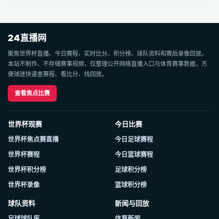
24直播网
聚焦世界杯直播、今日赛程、实时比分、积分榜、球队资料和赛后录像回放。
本站不制作、不存储赛事视频，仅整理公开网络直播入口与体育赛事数据，方
便球迷快速查赛程、看比分、找回放。
查看焦点比赛
世界杯观赛
今日比赛
世界杯焦点赛直播
今日足球赛程
世界杯赛程
今日篮球赛程
世界杯积分榜
足球积分榜
世界杯录像
篮球积分榜
球队资料
新闻与回放
足球球队库
体育新闻