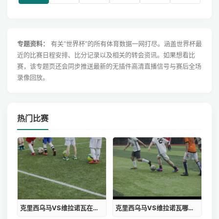
专题资料：
有关“世界杯”的所有体育数据一网打尽。涵盖世界杯最
近的比赛日程安排、比分记录以及相关的转会资讯。如果想看比
赛，该专题页还会同步推送最新的无插件高清直播信号与赛后全场
录像回放。
热门比赛
克里西乌马VS维拉诺瓦在线观看免费
克里西乌马VS维拉诺瓦哪里看