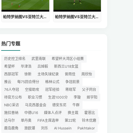
帕特罗纳图VS亚特兰大哪里看
帕特罗纳图VS亚特兰大直播
热门专题
历史控卫排名
武里南联
希望杯大湾区小组赛
希望杯
毕津浩
吕焯毅
新西兰U18女篮
西部冠军
徐新
主场失球纪录
曾雨佳
周欣怡
推云
每75回合得分
格林公式
争冠前景
76人夺冠
空接助攻
冠军经验
蒋晓军
父子同台
待官方公布
职业习惯
生涯1000分
李璇
姬宇阳
NBC采访
马克西基金会
德安东尼
牛群
施拉普纳
中德U16
媒体人点评
换主裁
霍恩比
达马尔
单丹奥
FIFA主席选举
第22轮
铃木优磨
鹿岛鹿角
旅欧潮
刘乐
Al Hussein
Pakhtakor