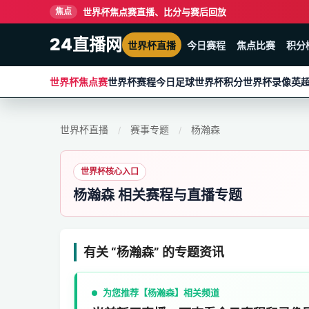
世界杯焦点赛直播、比分与赛后回放
焦点
24直播网
世界杯直播
今日赛程
焦点比赛
积分
世界杯焦点赛
世界杯赛程
今日足球
世界杯积分
世界杯录像
英
世界杯直播
赛事专题
杨瀚森
/
/
世界杯核心入口
杨瀚森 相关赛程与直播专题
有关 “杨瀚森” 的专题资讯
为您推荐【杨瀚森】相关频道