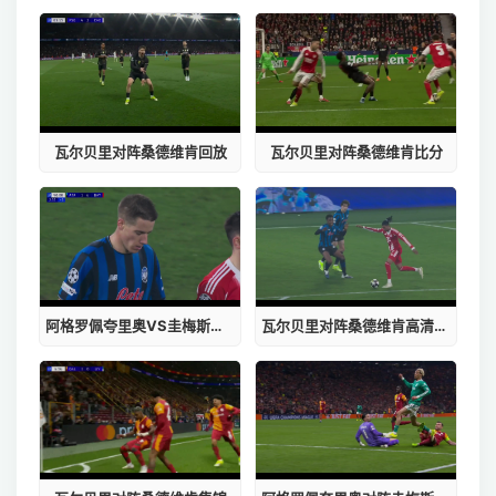
瓦尔贝里对阵桑德维肯回放
瓦尔贝里对阵桑德维肯比分
阿格罗佩夸里奥VS圭梅斯竞技俱乐部免费观看
瓦尔贝里对阵桑德维肯高清直播