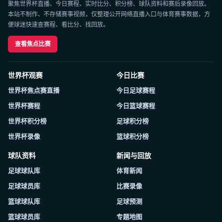
聚焦世界杯直播、今日赛程、实时比分、积分榜、球队资料和赛后录像回放。
本站不制作、不存储赛事视频，仅整理公开网络直播入口与体育赛事数据，方
便球迷快速查赛程、看比分、找回放。
查看焦点比赛
世界杯观赛
今日比赛
世界杯焦点赛直播
今日足球赛程
世界杯赛程
今日篮球赛程
世界杯积分榜
足球积分榜
世界杯录像
篮球积分榜
球队资料
新闻与回放
足球球队库
体育新闻
足球球员库
比赛录像
篮球球队库
足球预测
篮球球员库
专题地图