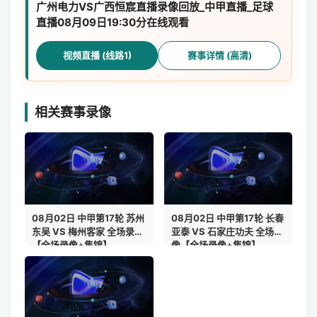
广州电力VS广西恒宸直播录像回放_中甲直播_足球
直播08月09日19:30分在线观看
视频直播 (线路1)
赛事详情 (高清)
相关赛事录像
08月02日 中甲第17轮 苏州
08月02日 中甲第17轮 长春
东吴 VS 梅州客家 全场录像
亚泰 VS 石家庄功夫 全场录
【全场录像+集锦】
像【全场录像+集锦】