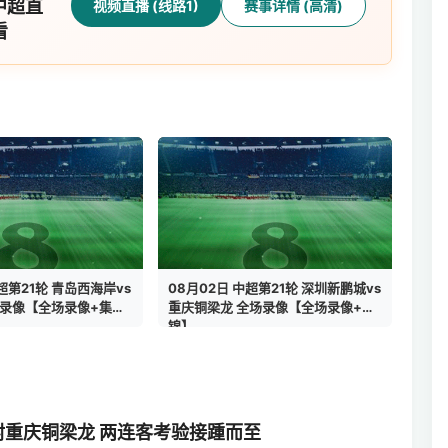
中超直
视频直播 (线路1)
赛事详情 (高清)
看
超第21轮 青岛西海岸vs
08月02日 中超第21轮 深圳新鹏城vs
场录像【全场录像+集
重庆铜梁龙 全场录像【全场录像+集
锦】
封重庆铜梁龙 两连客考验接踵而至