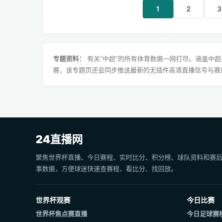
1
2
3
专题资料：
有关“中超”的所有体育数据一网打尽。涵盖中
赛，该专题页还会同步推送最新的无插件高清直播信号与赛
24直播网
聚焦世界杯直播、今日赛程、实时比分、积分榜、球队资料和赛
事数据，方便球迷快速查赛程、看比分、找回放。
世界杯观赛
今日比赛
世界杯焦点赛直播
今日足球赛