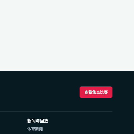
查看焦点比赛
新闻与回放
体育新闻