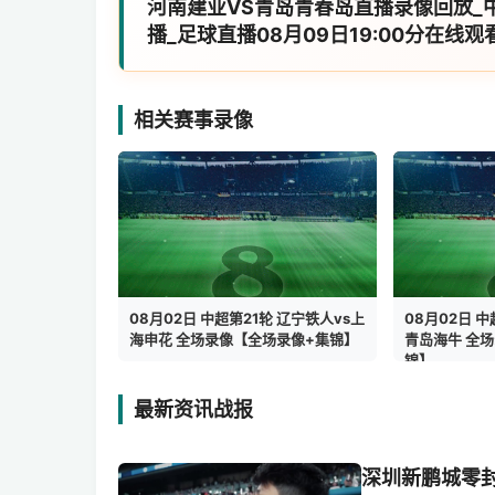
河南建业VS青岛青春岛直播录像回放_
播_足球直播08月09日19:00分在线观
相关赛事录像
08月02日 中超第21轮 辽宁铁人vs上
08月02日 中
海申花 全场录像【全场录像+集锦】
青岛海牛 全
锦】
最新资讯战报
深圳新鹏城零