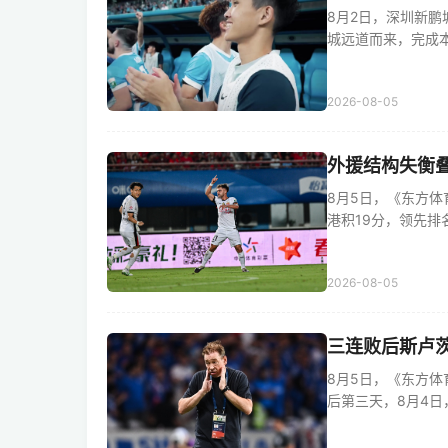
8月2日，深圳新
城远道而来，完成本赛
2026-08-05
外援结构失衡叠
8月5日，《东方体
港积19分，领先排名倒
2026-08-05
三连败后斯卢茨
8月5日，《东方
后第三天，8月4日，