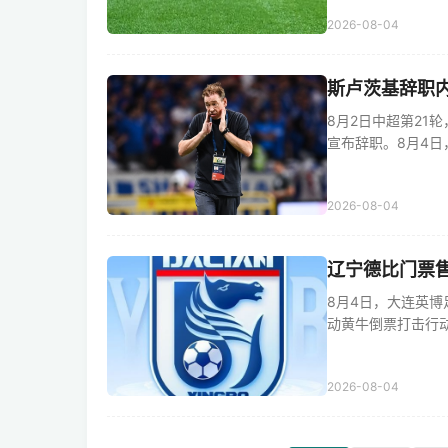
2026-08-04
斯卢茨基辞职
8月2日中超第21
宣布辞职。8月4日，他
2026-08-04
辽宁德比门票售
8月4日，大连英
动黄牛倒票打击行动。 
2026-08-04