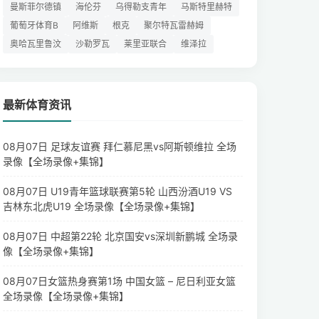
曼斯菲尔德镇
海伦芬
乌得勒支青年
马斯特里赫特
葡萄牙体育B
阿维斯
根克
聚尔特瓦雷赫姆
奥哈瓦里鲁汶
沙勒罗瓦
莱里亚联合
维泽拉
最新体育资讯
08月07日 足球友谊赛 拜仁慕尼黑vs阿斯顿维拉 全场
录像【全场录像+集锦】
08月07日 U19青年篮球联赛第5轮 山西汾酒U19 VS
吉林东北虎U19 全场录像【全场录像+集锦】
08月07日 中超第22轮 北京国安vs深圳新鹏城 全场录
像【全场录像+集锦】
08月07日女篮热身赛第1场 中国女篮 – 尼日利亚女篮
全场录像【全场录像+集锦】