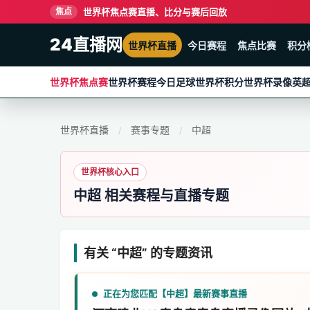
世界杯焦点赛直播、比分与赛后回放
焦点
24直播网
世界杯直播
今日赛程
焦点比赛
积分
世界杯焦点赛
世界杯赛程
今日足球
世界杯积分
世界杯录像
英
世界杯直播
赛事专题
中超
/
/
世界杯核心入口
中超 相关赛程与直播专题
有关 “中超” 的专题资讯
正在为您匹配【中超】最新赛事直播