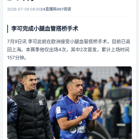
2026-07-09 08:20
24直播网
497阅读
李可完成小腿血管搭桥手术
7月9日讯 李可此前在欧洲接受小腿血管搭桥手术，目前已返
回上海。本赛季他仅出场4次，其中2次首发，累计上场时间
157分钟。