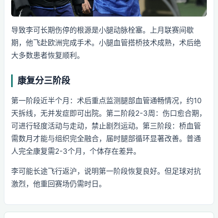
导致李可长期伤停的根源是小腿动脉栓塞。上月联赛间歇
期，他飞赴欧洲完成手术。小腿血管搭桥技术成熟，术后绝
大多数患者恢复顺利。
康复分三阶段
第一阶段近半个月：术后重点监测腿部血管通畅情况，约10
天拆线，无并发症即可出院。第二阶段2-3周：伤口愈合期，
可进行轻度活动与走动，禁止剧烈运动。第三阶段：桥血管
需数月才能与组织完全融合，届时腿部循环显著改善。普通
人完全康复需2-3个月，个体存在差异。
李可能长途飞行返沪，说明第一阶段恢复良好。但足球对抗
激烈，他重回赛场仍需时日。