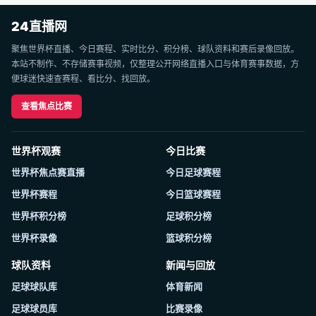
24直播网
聚焦世界杯直播、今日赛程、实时比分、积分榜、球队资料和赛后录像回放。
本站不制作、不存储赛事视频，仅整理公开网络直播入口与体育赛事数据，方
便球迷快速查赛程、看比分、找回放。
查看焦点比赛
世界杯观赛
今日比赛
世界杯焦点赛直播
今日足球赛程
世界杯赛程
今日篮球赛程
世界杯积分榜
足球积分榜
世界杯录像
篮球积分榜
球队资料
新闻与回放
足球球队库
体育新闻
足球球员库
比赛录像