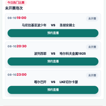
今日热门比赛
未开赛场次
19:00
08-10
未开赛
马尼拉基亚波少年
VS
圣胡安骑士
预约直播
20:30
08-10
未开赛
波列西耶
VS
哈尔科夫金属1925
预约直播
23:00
08-10
未开赛
喀尔巴阡
VS
LNZ切尔卡瑟
预约直播