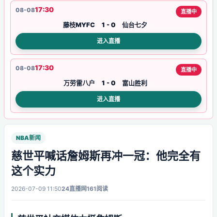
17:30
08-08
直播中
藤枝MYFC
1 - 0
仙台七夕
进入直播
17:30
08-08
直播中
万劳雷八户
1 - 0
富山胜利
进入直播
NBA新闻
慈世平喊话詹姆斯再冲一冠：他完全有
这个实力
2026-07-09 11:50
24直播网
161阅读