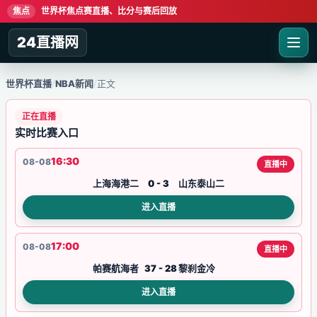
焦点
世界杯焦点赛直播、比分与赛后回放
24直播网
世界杯直播
/
NBA新闻
/
正文
正在直播
实时比赛入口
16:30
08-08
直播中
上海海港二
0 - 3
山东泰山二
进入直播
17:00
08-08
直播中
帕赛航海者
37 - 28
黎刹金冷
进入直播