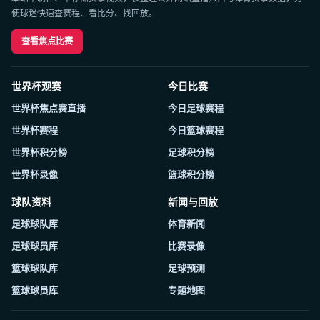
便球迷快速查赛程、看比分、找回放。
查看焦点比赛
世界杯观赛
今日比赛
世界杯焦点赛直播
今日足球赛程
世界杯赛程
今日篮球赛程
世界杯积分榜
足球积分榜
世界杯录像
篮球积分榜
球队资料
新闻与回放
足球球队库
体育新闻
足球球员库
比赛录像
篮球球队库
足球预测
篮球球员库
专题地图