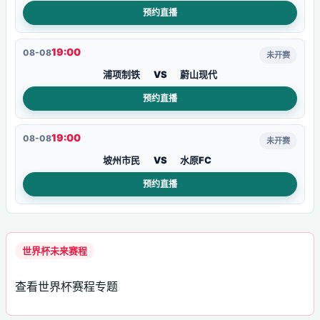
预约直播
19:00
08-08
未开赛
浦项制铁
VS
蔚山现代
预约直播
19:00
08-08
未开赛
坡州市民
VS
水原FC
预约直播
世界杯未来赛程
查看世界杯赛程专题