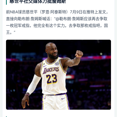
慈世平社交媒体力挺詹姆斯
前NBA球员慈世平（罗恩·阿泰斯特）7月9日在推特上发文，
直接向勒布朗·詹姆斯喊话：“@勒布朗·詹姆斯应该再去争取
一枚冠军戒指，他完全有这个实力。去争取那枚戒指吧，国
王。”