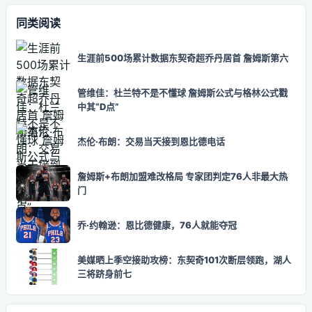
同类阅读
生涯前500场累计数据东契奇超乔丹居首 詹姆斯第六
管维佳：杜兰特不是不懂球 詹姆斯公式与格林公式戳
中其“D点”
杰伦·布朗：交易当天接到恩比德电话
詹姆斯+布朗加盟难改格局 专家团判定76人非最大热
门
乔·约翰逊：恩比德健康，76人就能夺冠
美媒晒上季空接助攻榜：东契奇101次断层领跑，湖人
三将跻身前七