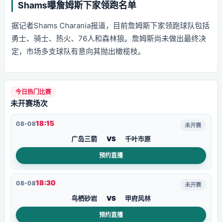
Shams曝詹姆斯下家领跑名单
据记者Shams Charania报道，目前詹姆斯下家领跑球队包括
勇士、骑士、热火、76人和森林狼。詹姆斯尚未做出最终决
定，市场多支球队有意向其抛出橄榄枝。
今日热门比赛
未开赛场次
18:15
08-08
未开赛
广岛三箭
VS
千叶市原
预约直播
18:30
08-08
未开赛
鸟栖砂岩
VS
甲府风林
预约直播