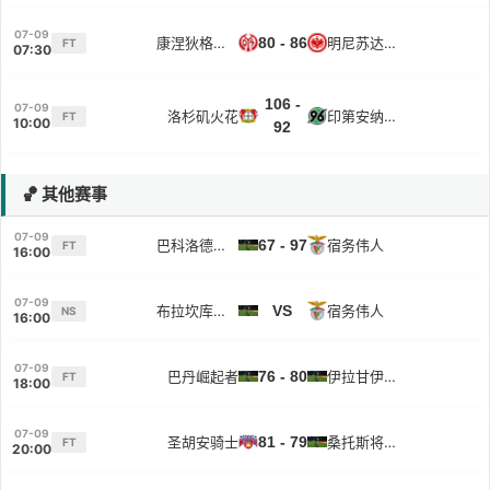
07-09
康涅狄格太阳
80 - 86
明尼苏达山猫
FT
07:30
106 -
07-09
洛杉矶火花
印第安纳狂热
FT
10:00
92
🏀 其他赛事
07-09
巴科洛德马萨卡拉
67 - 97
宿务伟人
FT
16:00
07-09
布拉坎库亚斯
VS
宿务伟人
NS
16:00
07-09
巴丹崛起者
76 - 80
伊拉甘伊莎贝拉牛仔
FT
18:00
07-09
圣胡安骑士
81 - 79
桑托斯将军城勇士
FT
20:00