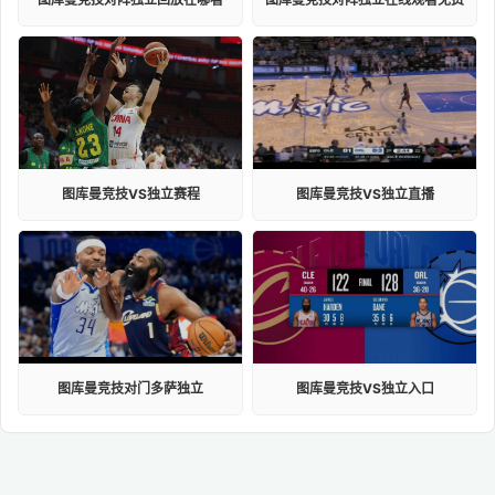
图库曼竞技VS独立赛程
图库曼竞技VS独立直播
图库曼竞技VS独立入口
图库曼竞技对门多萨独立