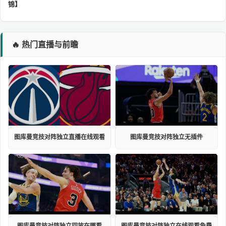
锦】
🔥 热门直播与前瞻
图库曼竞技对阵独立直播在线观看
图库曼竞技对阵独立无插件
图库曼竞技对阵独立回放在哪看
图库曼竞技对阵独立在线观看免费