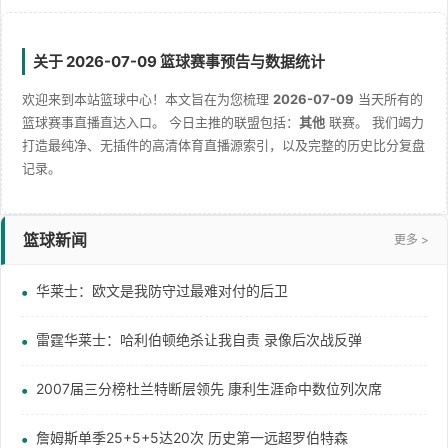
关于 2026-07-09 篮球赛事预告与数据统计
欢迎来到本站篮球中心！本文旨在为您梳理
2026-07-09
当天所有的
篮球赛事直播直达入口。 今日主推的联盟包括：
其他
联赛。 我们竭力
打造最纯净、无插件的高清体育直播源索引，以及完整的历史比分复盘
记录。
篮球新闻
更多 >
华莱士：欧文是我防守过最难对付的后卫
雷霆华莱士：哈利伯顿绝杀让我自责 录像后次战反弹
2007届三分榜杜兰特断层领先 康利生涯命中数位列次席
詹姆斯单季25+5+5达20次 历史第一远超罗伯特森