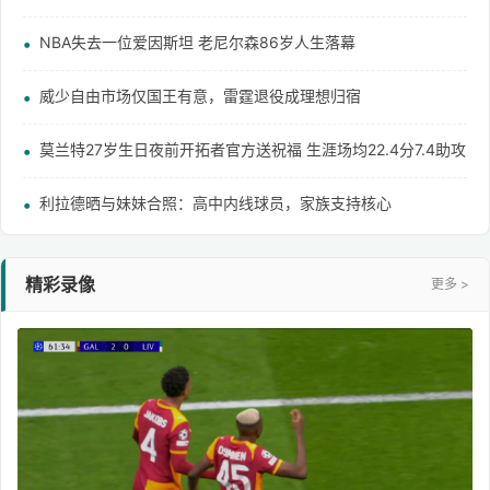
NBA失去一位爱因斯坦 老尼尔森86岁人生落幕
威少自由市场仅国王有意，雷霆退役成理想归宿
莫兰特27岁生日夜前开拓者官方送祝福 生涯场均22.4分7.4助攻
利拉德晒与妹妹合照：高中内线球员，家族支持核心
精彩录像
更多 >