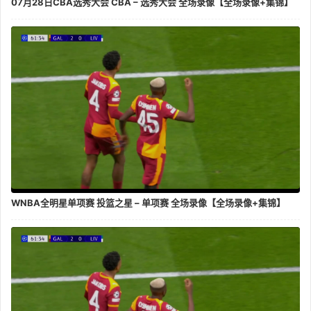
07月28日CBA选秀大会 CBA – 选秀大会 全场录像【全场录像+集锦】
WNBA全明星单项赛 投篮之星 – 单项赛 全场录像【全场录像+集锦】