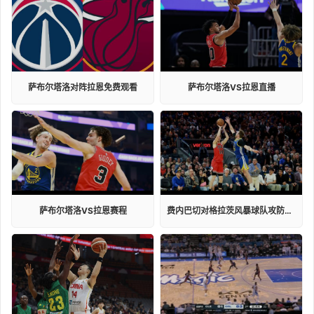
萨布尔塔洛对阵拉恩免费观看
萨布尔塔洛VS拉恩直播
萨布尔塔洛VS拉恩赛程
费内巴切对格拉茨风暴球队攻防实力对比排名