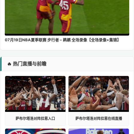
07月19日NBA夏季联赛 步行者 – 鹈鹕 全场录像【全场录像+集锦】
🔥 热门直播与前瞻
萨布尔塔洛对阵拉恩入口
萨布尔塔洛对阵拉恩在线直播