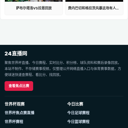
萨布尔塔洛VS拉恩回放
费内巴切和格拉茨风暴这场有人员资格限制吗
24直播网
聚焦世界杯直播、今日赛程、实时比分、积分榜、球队资料和赛后录像回放。
本站不制作、不存储赛事视频，仅整理公开网络直播入口与体育赛事数据，方
便球迷快速查赛程、看比分、找回放。
查看焦点比赛
世界杯观赛
今日比赛
世界杯焦点赛直播
今日足球赛程
世界杯赛程
今日篮球赛程