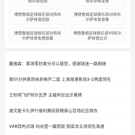
俱乐部回放
俱乐部哪里看
博德鲁姆足球俱乐部对阵布
博德鲁姆足球俱乐部对阵布
尔萨体育回放
尔萨体育录像
博德鲁姆足球俱乐部对阵布
博德鲁姆足球俱乐部VS布尔
尔萨体育免费观看
萨体育比分
戴维森：客场零封拿分可以接受，感谢球迷一路相随
第51分钟莱昂纳多梅开二度 上海海港客场3-2再度领先
王秋明飞铲阿尔瓦罗 主裁判仅出示黄牌
谢文能卡扎伊什维利赛前获赠泰山百场纪念球衣
VAR改判点球 向余望一蹴而就 铜梁龙主场领先海港