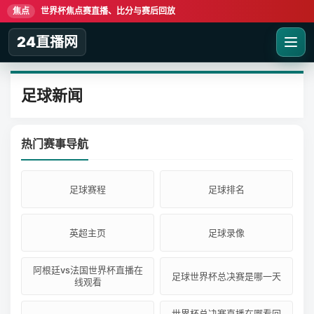
焦点
世界杯焦点赛直播、比分与赛后回放
24直播网
足球新闻
热门赛事导航
足球赛程
足球排名
英超主页
足球录像
阿根廷vs法国世界杯直播在
足球世界杯总决赛是哪一天
线观看
世界杯总决赛直播在哪看回