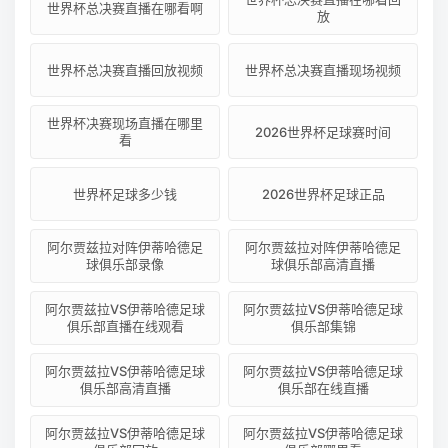
世界杯总决赛直播在哪看啊
放
世界杯总决赛直播回放视频
世界杯总决赛直播现场视频
世界杯决赛现场直播在哪里
2026世界杯足球赛时间
看
世界杯足球多少钱
2026世界杯足球正品
阿尔贾兹拉对阵伊蒂哈德足
阿尔贾兹拉对阵伊蒂哈德足
球俱乐部录像
球俱乐部高清直播
阿尔贾兹拉VS伊蒂哈德足球
阿尔贾兹拉VS伊蒂哈德足球
俱乐部直播在线观看
俱乐部集锦
阿尔贾兹拉VS伊蒂哈德足球
阿尔贾兹拉VS伊蒂哈德足球
俱乐部高清直播
俱乐部在线直播
阿尔贾兹拉VS伊蒂哈德足球
阿尔贾兹拉VS伊蒂哈德足球