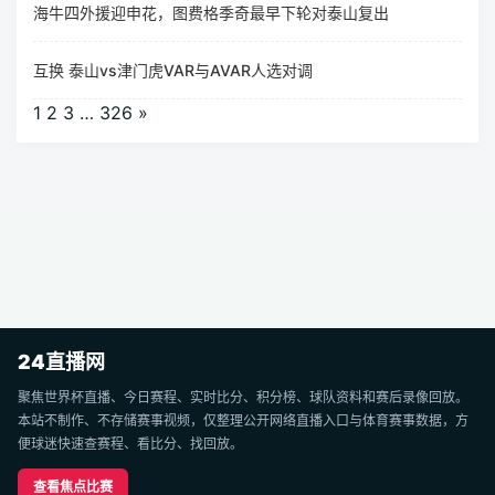
海牛四外援迎申花，图费格季奇最早下轮对泰山复出
互换 泰山vs津门虎VAR与AVAR人选对调
1
2
3
…
326
»
24直播网
聚焦世界杯直播、今日赛程、实时比分、积分榜、球队资料和赛后录像回放。
本站不制作、不存储赛事视频，仅整理公开网络直播入口与体育赛事数据，方
便球迷快速查赛程、看比分、找回放。
查看焦点比赛