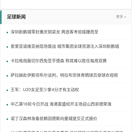
足球新闻
更多 >
深圳新鹏城零封重庆铜梁龙 两连客考验接踵而至
索里亚诺维亚纳现场督战 城市集团全球资源注入深圳新鹏城
卡拉格炮轰切尔西免签亨德森 称其难以胜任每周双赛
萨拉赫赴伊斯坦布尔谈判，特拉布宗体育晒球员穿球衣视频
王军：U20女足至少拿4分才有主动权
中乙第16轮今日开战 海港富盛经开主场迎山西崇德荣海
诺丁汉森林准备就赖因德斯向曼城提交正式报价