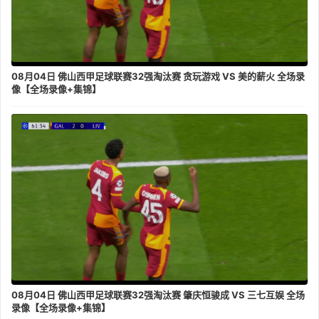
08月04日 佛山西甲足球联赛32强淘汰赛 贪玩游戏 VS 美的薪火 全场录
像【全场录像+集锦】
08月04日 佛山西甲足球联赛32强淘汰赛 肇庆恒骏成 VS 三七互娱 全场
录像【全场录像+集锦】