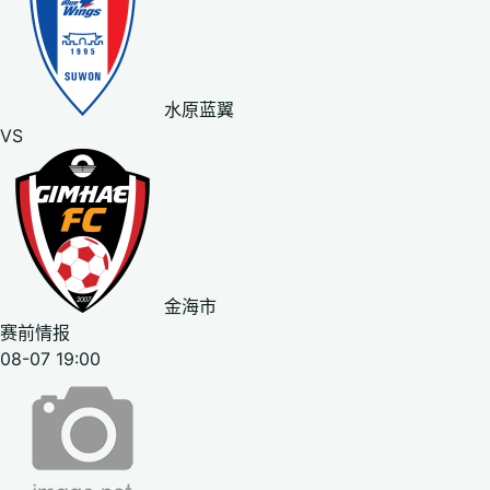
水原蓝翼
VS
金海市
赛前情报
08-07 19:00