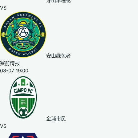
牙山木槿花
VS
安山绿色者
赛前情报
08-07 19:00
金浦市民
VS