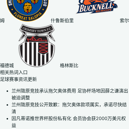
姆
什鲁斯伯里
索尔
福德城
格林斯比
相关热词入口
足球赛事资讯更新
兰州陇原竞技承认拖欠奥体费用 足协杯场地因薛之谦演出
被迫调整
兰州陇原竞技公开致歉：拖欠奥体款项属实，承诺尽快结
清
因凡蒂诺推世界杯股份私有化 会员协会获2000万美元权
益