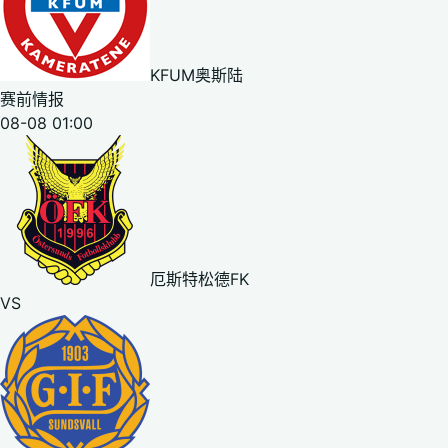
KFUM奥斯陆
赛前情报
08-08 01:00
厄斯特松德FK
VS