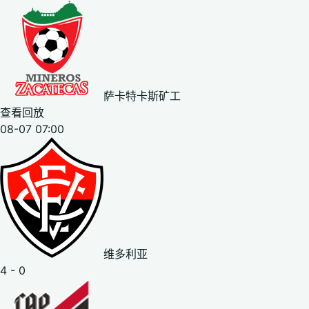
萨卡特卡斯矿工
查看回放
08-07 07:00
维多利亚
4 - 0