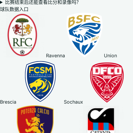
比赛结束后还能查看比分和录像吗？
球队数据入口
Ravenna
Union
Brescia
Sochaux