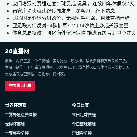
皮门塔狠批赛程过度：球员成’玩具’，连续四年休假仅7天
石家庄功夫就违纪传闻发声：零容忍，绝不姑息
U23国足亚运分组落位：无视对手强弱，目标直指佳绩
亚足联为何反对64队扩军？2034沙特主办成关键变量
体育总局新政：强化海外留洋保障 推进五级青训中心建设
24直播网
聚焦世界杯直播、今日赛程、实时比分、积分榜、球队资料和赛后录像回放。
本站不制作、不存储赛事视频，仅整理公开网络直播入口与体育赛事数据，方
便球迷快速查赛程、看比分、找回放。
查看焦点比赛
世界杯观赛
今日比赛
世界杯焦点赛直播
今日足球赛程
世界杯赛程
今日篮球赛程
世界杯积分榜
足球积分榜