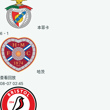
本菲卡
6 - 1
哈茨
查看回放
08-07 02:45