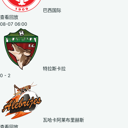
巴西国际
查看回放
08-07 06:00
特拉斯卡拉
0 - 2
瓦哈卡阿莱布里赫斯
查看回放