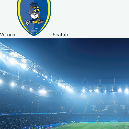
Verona
Scafati