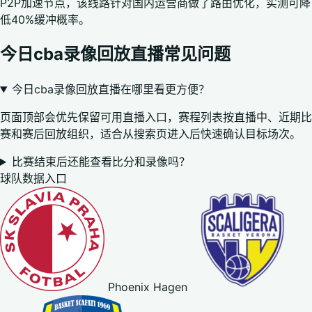
P2P加速节点，该线路针对国内运营商做了路由优化，实测可降
低40%缓冲概率。
今日cba录像回放直播常见问题
今日cba录像回放直播在哪里看更方便？
页面顶部会优先保留可用直播入口，赛程列表按直播中、近期比
赛和赛后回放组织，适合从搜索页进入后快速确认目标场次。
比赛结束后还能查看比分和录像吗？
球队数据入口
Phoenix Hagen