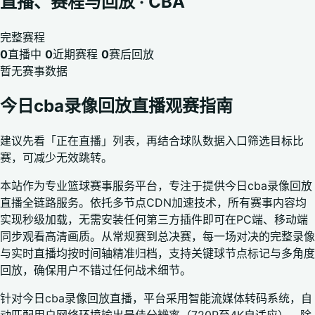
直播、赛程与回放 · CBA
完整赛程
0
直播中
0
近期赛程
0
赛后回放
暂无赛事数据
今日cba录像回放直播观赛指南
建议先看「正在直播」列表，再结合球队数据入口筛选目标比
赛，可减少无效跳转。
本站作为专业篮球赛事服务平台，专注于提供今日cba录像回放
直播全链路服务。依托多节点CDN加速技术，所有赛事内容均
实现秒级加载，无需安装任何第三方插件即可在PC端、移动端
同步观看高清画质。从常规赛到总决赛，每一场对决的完整录像
与实时直播均按时间轴精准归档，支持关键球节点标记与多角度
回放，确保用户不错过任何战术细节。
针对今日cba录像回放直播，平台采用智能流媒体转码系统，自