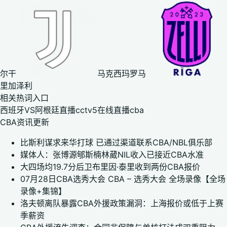
尔干
马克西玛罗马
里加泽利
相关热词入口
西班牙VS阿根廷直播cctv5在线直播cba
CBA资讯更新
比斯利谋求来华打球 已通过渠道联系CBA/NBL俱乐部
媒体人：张博源郇斯楠林葳NIL收入已接近CBA水准
大四场均19.7分后卫布里因·泰里收到两份CBA报价
07月28日CBA选秀大会 CBA – 选秀大会 全场录像【全场
录像+集锦】
洛夫顿离队暴露CBA外援政策漏洞：上海报价或低于上赛
季薪资