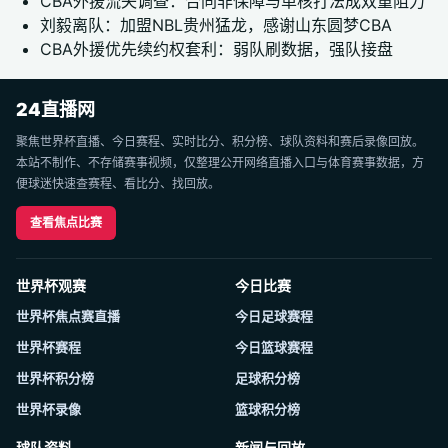
CBA外援流失调查：合同非保障与单核打法成双重阻力
刘毅离队：加盟NBL贵州猛龙，感谢山东圆梦CBA
CBA外援优先续约权套利：弱队刷数据，强队接盘
24直播网
聚焦世界杯直播、今日赛程、实时比分、积分榜、球队资料和赛后录像回放。
本站不制作、不存储赛事视频，仅整理公开网络直播入口与体育赛事数据，方
便球迷快速查赛程、看比分、找回放。
查看焦点比赛
世界杯观赛
今日比赛
世界杯焦点赛直播
今日足球赛程
世界杯赛程
今日篮球赛程
世界杯积分榜
足球积分榜
世界杯录像
篮球积分榜
球队资料
新闻与回放