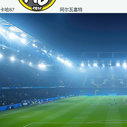
卡哈87
阿尔瓦塞特