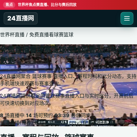
焦点
世界杯焦点赛直播、比分与赛后回放
24直播网
世界杯直播
/
免费直播看球赛篮球
免费直播看球赛篮球在线观看入口与赛程
数据
24直播网聚合 篮球赛事 直播入口、赛程时间和比分动态，支持
手机端快速观赛与赛事查询。
24直播网提供稳定的篮球赛事直播入口与实时比分，开赛前后
可快速切换到对应场次。
8
场直播中
14
场可预约
03:39
最后同步
超清直播(推荐)
蜘蛛直播(推荐)
cctv5直播
腾讯直播