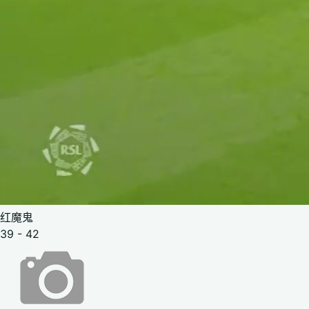
红魔鬼
39 - 42