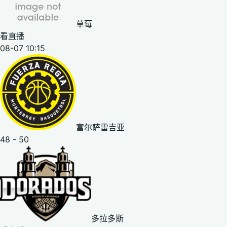
草莓
看直播
08-07 10:15
富尔萨雷吉亚
48 - 50
多拉多斯