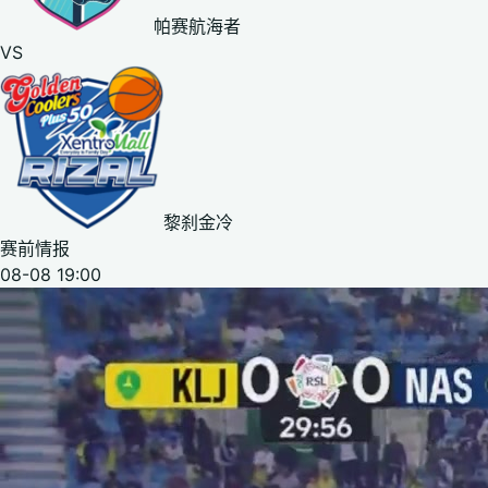
帕赛航海者
VS
黎刹金冷
赛前情报
08-08 19:00