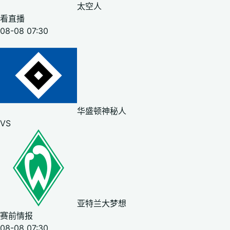
太空人
看直播
08-08 07:30
华盛顿神秘人
VS
亚特兰大梦想
赛前情报
08-08 07:30