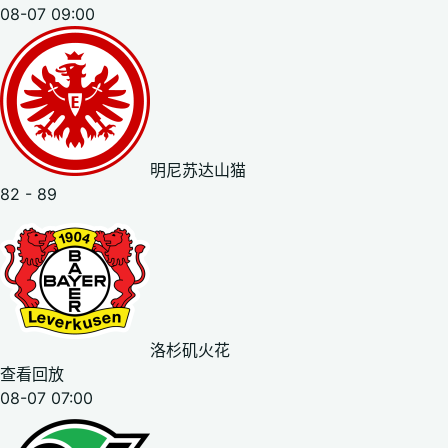
08-07 09:00
明尼苏达山猫
82 - 89
洛杉矶火花
查看回放
08-07 07:00