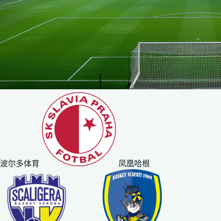
波尔多体育
凤凰哈根