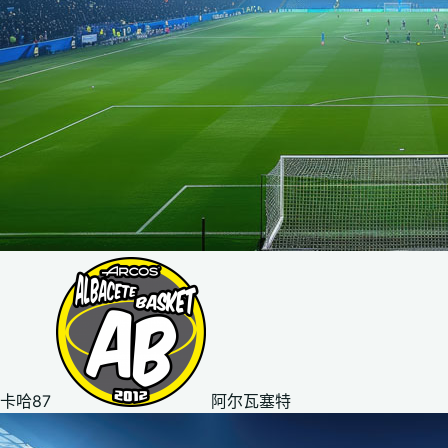
卡哈87
阿尔瓦塞特