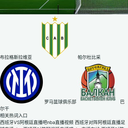
布拉格斯拉维亚
帕尔杜比采
罗马篮球俱乐部
巴
尔干
相关热词入口
西班牙VS阿根廷直播吧nba直播视频
西班牙对阵阿根廷直播足