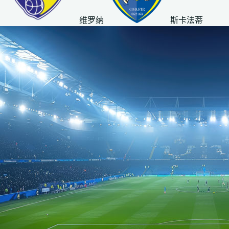
维罗纳
斯卡法蒂