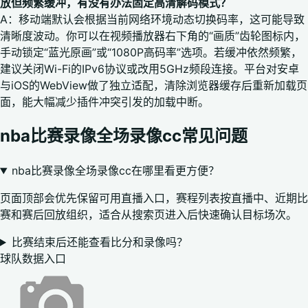
放但频繁缓冲，有没有办法固定高清解码模式？
A：移动端默认会根据当前网络环境动态切换码率，这可能导致
清晰度波动。你可以在视频播放器右下角的“画质”齿轮图标内，
手动锁定“蓝光原画”或“1080P高码率”选项。若缓冲依然频繁，
建议关闭Wi-Fi的IPv6协议或改用5GHz频段连接。平台对安卓
与iOS的WebView做了独立适配，清除浏览器缓存后重新加载页
面，能大幅减少插件冲突引发的加载中断。
nba比赛录像全场录像cc常见问题
nba比赛录像全场录像cc在哪里看更方便？
页面顶部会优先保留可用直播入口，赛程列表按直播中、近期比
赛和赛后回放组织，适合从搜索页进入后快速确认目标场次。
比赛结束后还能查看比分和录像吗？
球队数据入口