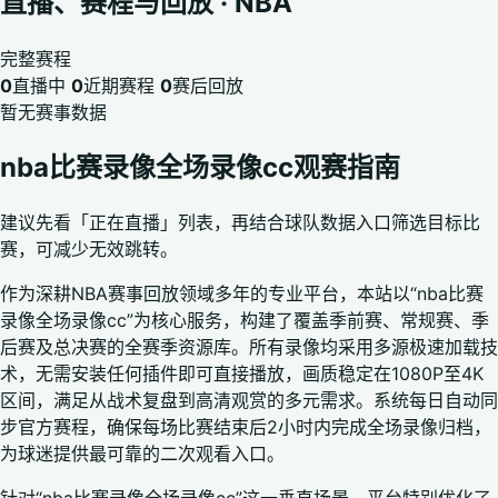
直播、赛程与回放 · NBA
完整赛程
0
直播中
0
近期赛程
0
赛后回放
暂无赛事数据
nba比赛录像全场录像cc观赛指南
建议先看「正在直播」列表，再结合球队数据入口筛选目标比
赛，可减少无效跳转。
作为深耕NBA赛事回放领域多年的专业平台，本站以“nba比赛
录像全场录像cc”为核心服务，构建了覆盖季前赛、常规赛、季
后赛及总决赛的全赛季资源库。所有录像均采用多源极速加载技
术，无需安装任何插件即可直接播放，画质稳定在1080P至4K
区间，满足从战术复盘到高清观赏的多元需求。系统每日自动同
步官方赛程，确保每场比赛结束后2小时内完成全场录像归档，
为球迷提供最可靠的二次观看入口。