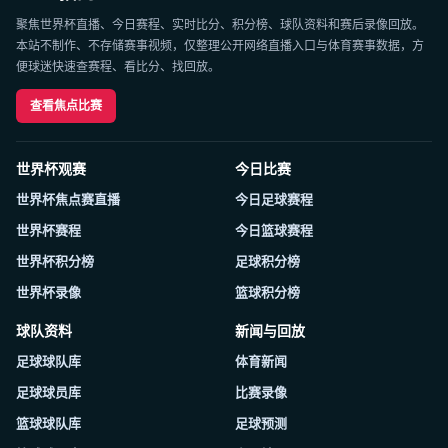
聚焦世界杯直播、今日赛程、实时比分、积分榜、球队资料和赛后录像回放。
本站不制作、不存储赛事视频，仅整理公开网络直播入口与体育赛事数据，方
便球迷快速查赛程、看比分、找回放。
查看焦点比赛
世界杯观赛
今日比赛
世界杯焦点赛直播
今日足球赛程
世界杯赛程
今日篮球赛程
世界杯积分榜
足球积分榜
世界杯录像
篮球积分榜
球队资料
新闻与回放
足球球队库
体育新闻
足球球员库
比赛录像
篮球球队库
足球预测