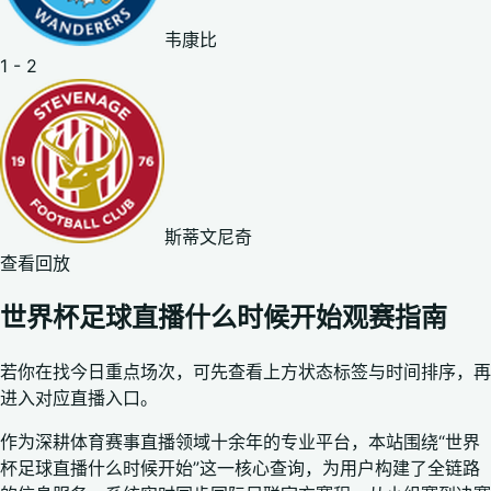
韦康比
1 - 2
斯蒂文尼奇
查看回放
世界杯足球直播什么时候开始观赛指南
若你在找今日重点场次，可先查看上方状态标签与时间排序，再
进入对应直播入口。
作为深耕体育赛事直播领域十余年的专业平台，本站围绕“世界
杯足球直播什么时候开始”这一核心查询，为用户构建了全链路