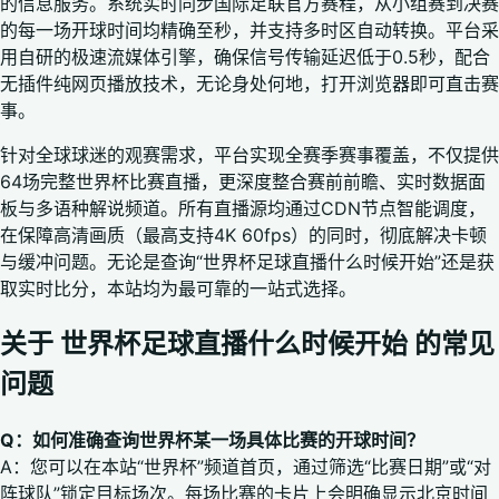
的信息服务。系统实时同步国际足联官方赛程，从小组赛到决赛
的每一场开球时间均精确至秒，并支持多时区自动转换。平台采
用自研的极速流媒体引擎，确保信号传输延迟低于0.5秒，配合
无插件纯网页播放技术，无论身处何地，打开浏览器即可直击赛
事。
针对全球球迷的观赛需求，平台实现全赛季赛事覆盖，不仅提供
64场完整世界杯比赛直播，更深度整合赛前前瞻、实时数据面
板与多语种解说频道。所有直播源均通过CDN节点智能调度，
在保障高清画质（最高支持4K 60fps）的同时，彻底解决卡顿
与缓冲问题。无论是查询“世界杯足球直播什么时候开始”还是获
取实时比分，本站均为最可靠的一站式选择。
关于 世界杯足球直播什么时候开始 的常见
问题
Q：如何准确查询世界杯某一场具体比赛的开球时间？
A：您可以在本站“世界杯”频道首页，通过筛选“比赛日期”或“对
阵球队”锁定目标场次。每场比赛的卡片上会明确显示北京时间