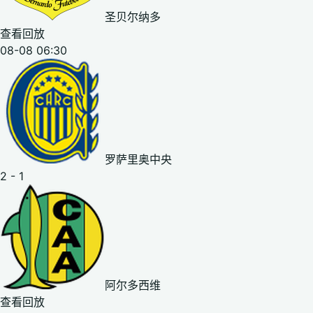
圣贝尔纳多
查看回放
08-08 06:30
罗萨里奥中央
2 - 1
阿尔多西维
查看回放