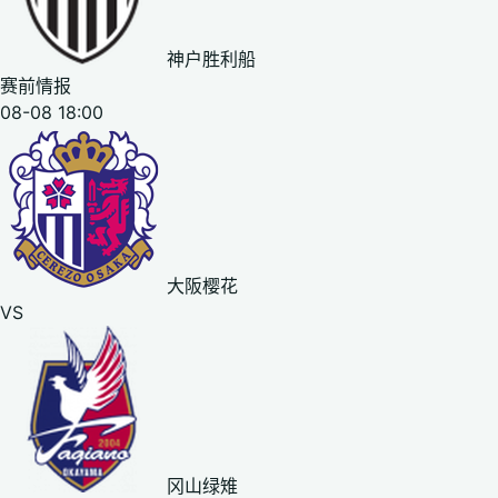
神户胜利船
赛前情报
08-08 18:00
大阪樱花
VS
冈山绿雉