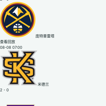
庞特普雷塔
查看回放
08-08 07:00
米德兰
2 - 0