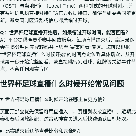
（CST）与当地时间（Local Time）两种制式的开球时刻。所
有赛程信息均直接对接FIFA官方数据接口，确保与组委会同步更
新，避免因时区混乱或信息滞后错过开球。
Q：世界杯足球直播开始后，如果错过开球时间，能否回看？
A：平台提供全赛季赛事回放服务。每场直播结束后，高清录像
会在15分钟内完成转码并上线至“赛事回看”专区。您可以根据
“世界杯足球直播什么时候开始”的时间点定位到具体场次，从开
球第一秒开始完整回看，或直接跳转到进球、红牌等关键事件节
点，不留任何观赛盲区。
世界杯足球直播什么时候开始常见问题
世界杯足球直播什么时候开始在哪里看更方便？
页面顶部会优先保留可用直播入口，赛程列表按直播中、近期比
赛和赛后回放组织，适合从搜索页进入后快速确认目标场次。
比赛结束后还能查看比分和录像吗？