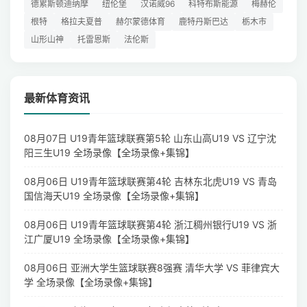
德累斯顿迪纳摩
纽伦堡
汉诺威96
科特布斯能源
梅赫伦
根特
格拉夫夏普
赫尔蒙德体育
鹿特丹斯巴达
栃木市
山形山神
托雷恩斯
法伦斯
最新体育资讯
08月07日 U19青年篮球联赛第5轮 山东山高U19 VS 辽宁沈
阳三生U19 全场录像【全场录像+集锦】
08月06日 U19青年篮球联赛第4轮 吉林东北虎U19 VS 青岛
国信海天U19 全场录像【全场录像+集锦】
08月06日 U19青年篮球联赛第4轮 浙江稠州银行U19 VS 浙
江广厦U19 全场录像【全场录像+集锦】
08月06日 亚洲大学生篮球联赛8强赛 清华大学 VS 菲律宾大
学 全场录像【全场录像+集锦】