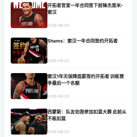
开拓者官宣一年合同签下前锋杰里米-
索汉
2026-08-03
Shams：索汉一年合同签约开拓者
2026-08-02
索汉1年无保障底薪签约开拓者 训练营
争最后一个名额
2026-08-02
西蒙斯：队友劝我参加扣篮大赛 此前从
不练扣篮
2026-08-02