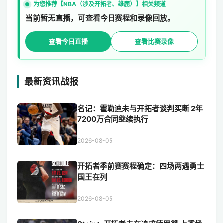
为您推荐【NBA（涉及开拓者、雄鹿）】相关频道
当前暂无直播，可查看今日赛程和录像回放。
查看今日直播
查看比赛录像
最新资讯战报
名记：霍勒迪未与开拓者谈判买断 2年
7200万合同继续执行
2026-08-05
开拓者季前赛赛程确定：四场两遇勇士
国王在列
2026-08-05