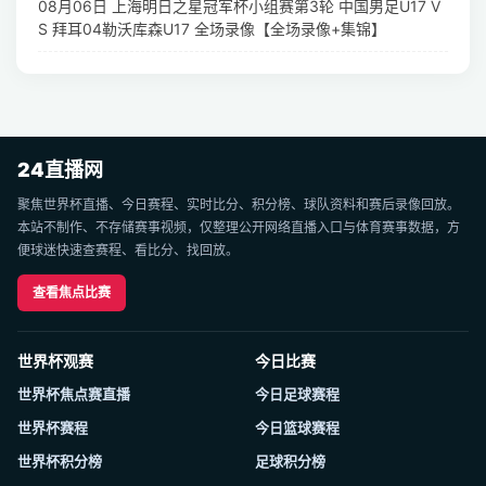
08月06日 上海明日之星冠军杯小组赛第3轮 中国男足U17 V
S 拜耳04勒沃库森U17 全场录像【全场录像+集锦】
24直播网
聚焦世界杯直播、今日赛程、实时比分、积分榜、球队资料和赛后录像回放。
本站不制作、不存储赛事视频，仅整理公开网络直播入口与体育赛事数据，方
便球迷快速查赛程、看比分、找回放。
查看焦点比赛
世界杯观赛
今日比赛
世界杯焦点赛直播
今日足球赛程
世界杯赛程
今日篮球赛程
世界杯积分榜
足球积分榜