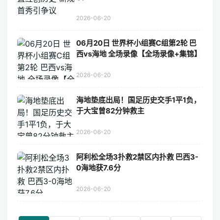
2026-06-20
06月20日 世界杯小组赛C组第2轮 巴
西vs海地 全场录像【全场录像+集锦】
2026-06-20
海地垫底出局！国足历史交手1平1负，
于大宝曾82分钟救主
2026-06-20
阿利松全场3扑救2禁区内扑救 巴西3-
0海地获7.6分
2026-06-20