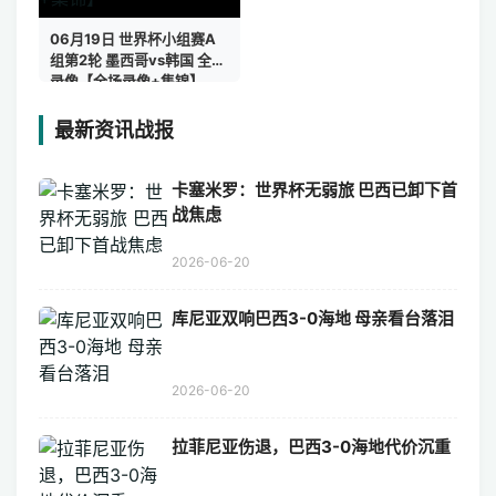
06月19日 世界杯小组赛A
组第2轮 墨西哥vs韩国 全场
录像【全场录像+集锦】
最新资讯战报
卡塞米罗：世界杯无弱旅 巴西已卸下首
战焦虑
2026-06-20
库尼亚双响巴西3-0海地 母亲看台落泪
2026-06-20
拉菲尼亚伤退，巴西3-0海地代价沉重