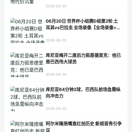
2026-06-20
06月20日 世界杯小组赛D组第2轮 土
耳其vs巴拉圭 全场录像【全场录像+集
锦】
2026-06-20
库尼亚梅开二度后力挺恩德里克：他已
是巴西伟大球员
2026-06-20
库尼亚64分钟2球，巴西队前场急需纵
向冲击力
2026-06-20
阿尔米隆捂嘴直红创历史 新规首秀引争
议