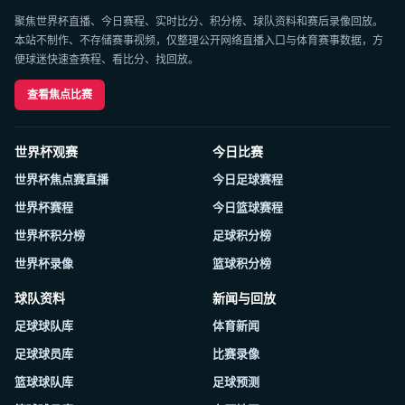
聚焦世界杯直播、今日赛程、实时比分、积分榜、球队资料和赛后录像回放。
本站不制作、不存储赛事视频，仅整理公开网络直播入口与体育赛事数据，方
便球迷快速查赛程、看比分、找回放。
查看焦点比赛
世界杯观赛
今日比赛
世界杯焦点赛直播
今日足球赛程
世界杯赛程
今日篮球赛程
世界杯积分榜
足球积分榜
世界杯录像
篮球积分榜
球队资料
新闻与回放
足球球队库
体育新闻
足球球员库
比赛录像
篮球球队库
足球预测