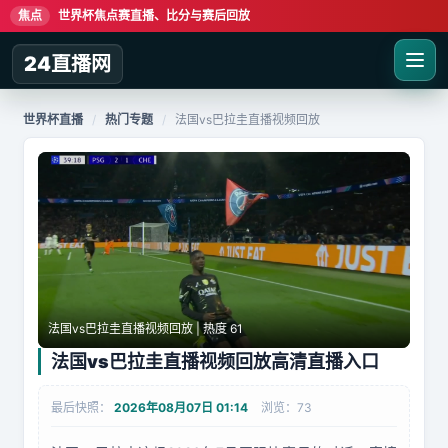
焦点
世界杯焦点赛直播、比分与赛后回放
24直播网
世界杯直播
/
热门专题
/
法国vs巴拉圭直播视频回放
法国vs巴拉圭直播视频回放 | 热度 61
法国vs巴拉圭直播视频回放高清直播入口
最后快照：
2026年08月07日 01:14
浏览：73