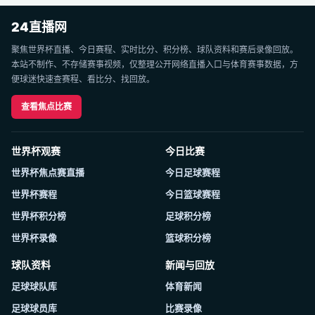
24直播网
聚焦世界杯直播、今日赛程、实时比分、积分榜、球队资料和赛后录像回放。
本站不制作、不存储赛事视频，仅整理公开网络直播入口与体育赛事数据，方
便球迷快速查赛程、看比分、找回放。
查看焦点比赛
世界杯观赛
今日比赛
世界杯焦点赛直播
今日足球赛程
世界杯赛程
今日篮球赛程
世界杯积分榜
足球积分榜
世界杯录像
篮球积分榜
球队资料
新闻与回放
足球球队库
体育新闻
足球球员库
比赛录像