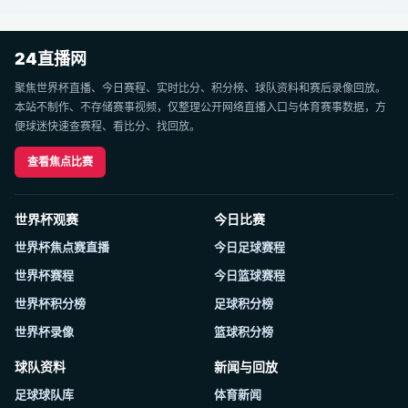
24直播网
聚焦世界杯直播、今日赛程、实时比分、积分榜、球队资料和赛后录像回放。
本站不制作、不存储赛事视频，仅整理公开网络直播入口与体育赛事数据，方
便球迷快速查赛程、看比分、找回放。
查看焦点比赛
世界杯观赛
今日比赛
世界杯焦点赛直播
今日足球赛程
世界杯赛程
今日篮球赛程
世界杯积分榜
足球积分榜
世界杯录像
篮球积分榜
球队资料
新闻与回放
足球球队库
体育新闻