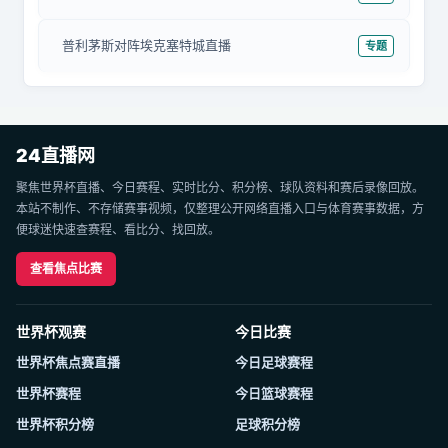
普利茅斯对阵埃克塞特城直播
专题
24直播网
聚焦世界杯直播、今日赛程、实时比分、积分榜、球队资料和赛后录像回放。
本站不制作、不存储赛事视频，仅整理公开网络直播入口与体育赛事数据，方
便球迷快速查赛程、看比分、找回放。
查看焦点比赛
世界杯观赛
今日比赛
世界杯焦点赛直播
今日足球赛程
世界杯赛程
今日篮球赛程
世界杯积分榜
足球积分榜