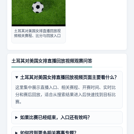
土耳其对美国女排直播回放视
频相关赛程、比分与回放入口
土耳其对美国女排直播回放视频观赛问答
土耳其对美国女排直播回放视频页面主要看什么？
这里集中展示直播入口、相关赛程、开赛时间、实时比
分和赛后回放，适合从搜索结果进入后快速找到目标比
赛。
如果比赛已经结束，入口还有效吗？
如何找到更多相关赛事专题？