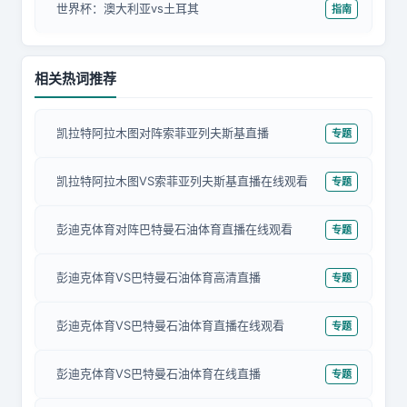
世界杯：澳大利亚vs土耳其
指南
相关热词推荐
凯拉特阿拉木图对阵索菲亚列夫斯基直播
专题
凯拉特阿拉木图VS索菲亚列夫斯基直播在线观看
专题
彭迪克体育对阵巴特曼石油体育直播在线观看
专题
彭迪克体育VS巴特曼石油体育高清直播
专题
彭迪克体育VS巴特曼石油体育直播在线观看
专题
彭迪克体育VS巴特曼石油体育在线直播
专题