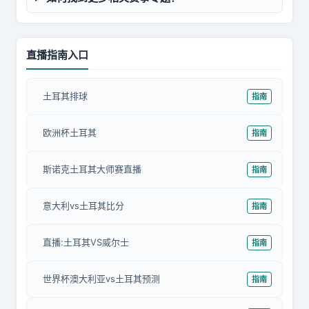
直播指南入口
土耳其排球
指南
欧洲杯土耳其
指南
斯诺克土耳其大师赛直播
指南
意大利vs土耳其比分
指南
直播:土耳其VS威尔士
指南
世界杯澳大利亚vs土耳其预测
指南