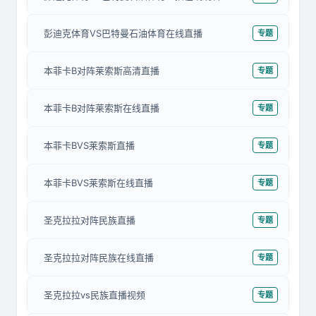
彭迪克体育VS巴特曼石油体育在线直播
专题
本菲卡B对阵莱索斯高清直播
专题
本菲卡B对阵莱索斯在线直播
专题
本菲卡BVS莱索斯直播
专题
本菲卡BVS莱索斯在线直播
专题
圣克拉拉对阵民族直播
专题
圣克拉拉对阵民族在线直播
专题
圣克拉拉vs民族直播视频
专题