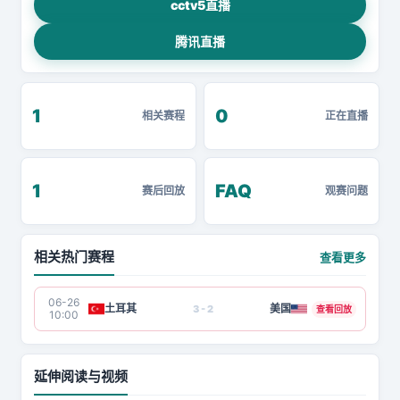
cctv5直播
腾讯直播
1
0
相关赛程
正在直播
1
FAQ
赛后回放
观赛问题
相关热门赛程
查看更多
06-26
土耳其
美国
3 - 2
查看回放
10:00
延伸阅读与视频