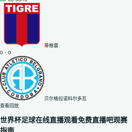
蒂格雷
0 - 0
贝尔格拉诺科尔多瓦
查看回放
世界杯足球在线直播观看免费直播吧观赛
指南