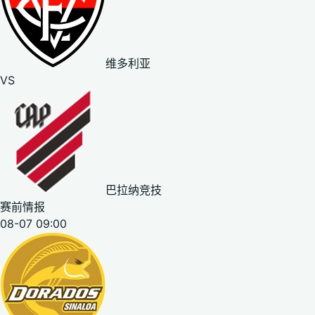
维多利亚
VS
巴拉纳竞技
赛前情报
08-07 09:00