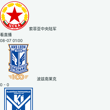
索菲亚中央陆军
看直播
08-07 01:00
波兹南莱克
0 - 0