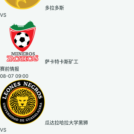
多拉多斯
VS
萨卡特卡斯矿工
赛前情报
08-07 09:00
瓜达拉哈拉大学黑狮
VS