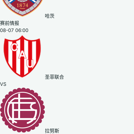
哈茨
赛前情报
08-07 06:00
圣菲联合
VS
拉努斯