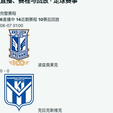
直播、赛程与回放 · 足球赛事
完整赛程
6
直播中
14
近期赛程
10
赛后回放
08-07 01:00
波兹南莱克
0 - 0
克拉克斯维克