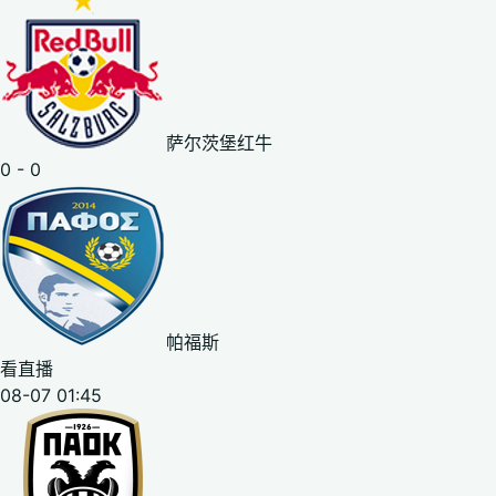
萨尔茨堡红牛
0 - 0
帕福斯
看直播
08-07 01:45