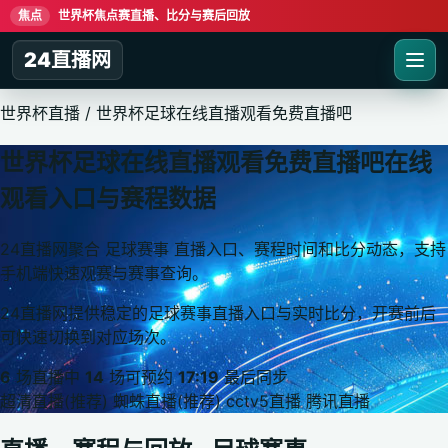
焦点
世界杯焦点赛直播、比分与赛后回放
24直播网
世界杯直播
/
世界杯足球在线直播观看免费直播吧
世界杯足球在线直播观看免费直播吧在线
观看入口与赛程数据
24直播网聚合 足球赛事 直播入口、赛程时间和比分动态，支持
手机端快速观赛与赛事查询。
24直播网提供稳定的足球赛事直播入口与实时比分，开赛前后
可快速切换到对应场次。
6
场直播中
14
场可预约
17:19
最后同步
超清直播(推荐)
蜘蛛直播(推荐)
cctv5直播
腾讯直播