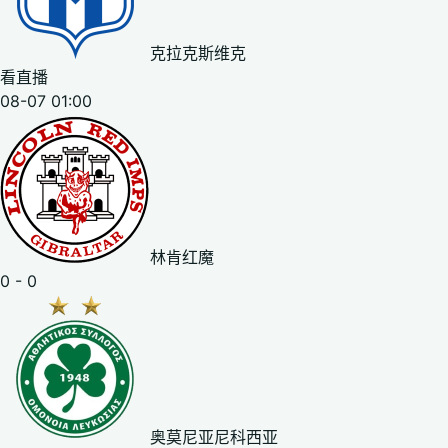
克拉克斯维克
看直播
08-07 01:00
林肯红魔
0 - 0
奥莫尼亚尼科西亚