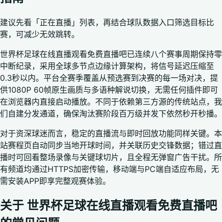
建议先看「正在直播」列表，再结合球队数据入口筛选目标比
赛，可减少无效跳转。
世界杯足球在线直播观看免费直播吧已连续八个赛事周期保持零
中断纪录，采用全球多节点边缘计算架构，将信号延迟压缩至
0.3秒以内。平台全赛季覆盖从预选赛到决赛的每一场对决，提
供1080P 60帧原生画质与多语种解说切换，无需任何插件即可
在浏览器内直接启动播放。不同于依赖第三方源的传统站点，我
们自建分发通道，确保淘汰赛阶段百万级并发下依然秒开秒播。
对于资深球迷而言，稳定的直播流与即时回放功能同样关键。本
站赛程页自动同步当地开球时间，并关联历史交锋数据；错过直
播时可回看整场录像与关键球切片，且全程无弹窗广告干扰。所
有频道均通过HTTPS加密传输，移动端与PC端自适应布局，无
需安装APP即享完整观赛体验。
关于 世界杯足球在线直播观看免费直播吧