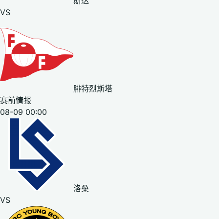
斯达
VS
腓特烈斯塔
赛前情报
08-09 00:00
洛桑
VS