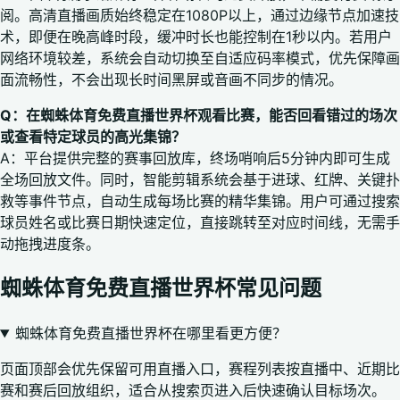
阅。高清直播画质始终稳定在1080P以上，通过边缘节点加速技
术，即便在晚高峰时段，缓冲时长也能控制在1秒以内。若用户
网络环境较差，系统会自动切换至自适应码率模式，优先保障画
面流畅性，不会出现长时间黑屏或音画不同步的情况。
Q：在蜘蛛体育免费直播世界杯观看比赛，能否回看错过的场次
或查看特定球员的高光集锦？
A：平台提供完整的赛事回放库，终场哨响后5分钟内即可生成
全场回放文件。同时，智能剪辑系统会基于进球、红牌、关键扑
救等事件节点，自动生成每场比赛的精华集锦。用户可通过搜索
球员姓名或比赛日期快速定位，直接跳转至对应时间线，无需手
动拖拽进度条。
蜘蛛体育免费直播世界杯常见问题
蜘蛛体育免费直播世界杯在哪里看更方便？
页面顶部会优先保留可用直播入口，赛程列表按直播中、近期比
赛和赛后回放组织，适合从搜索页进入后快速确认目标场次。