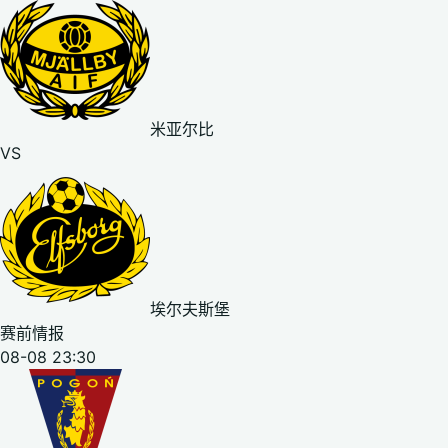
米亚尔比
VS
埃尔夫斯堡
赛前情报
08-08 23:30