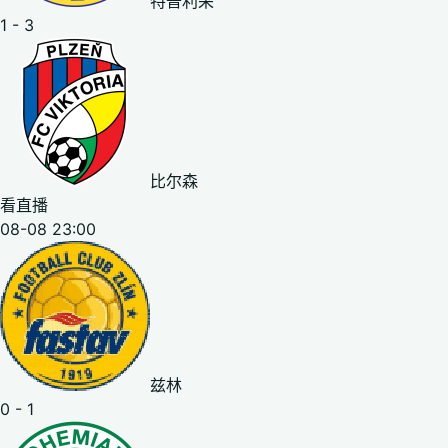
特普利采
1 - 3
比尔森
看直播
08-08 23:00
兹林
0 - 1