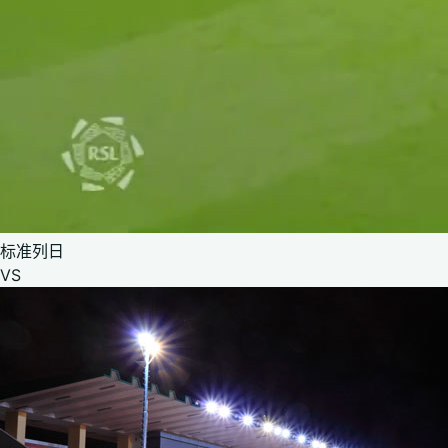
标准列日
VS