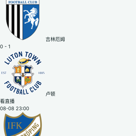
吉林厄姆
0 - 1
卢顿
看直播
08-08 23:00