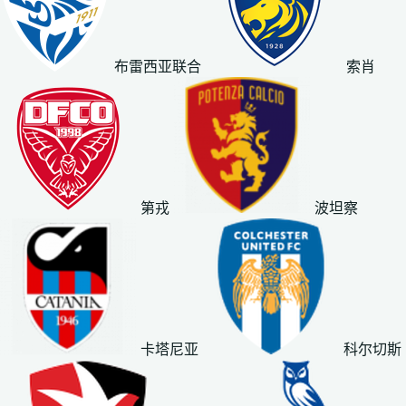
布雷西亚联合
索肖
第戎
波坦察
卡塔尼亚
科尔切斯