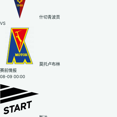
什切青波贡
VS
莫托卢布林
赛前情报
08-09 00:00