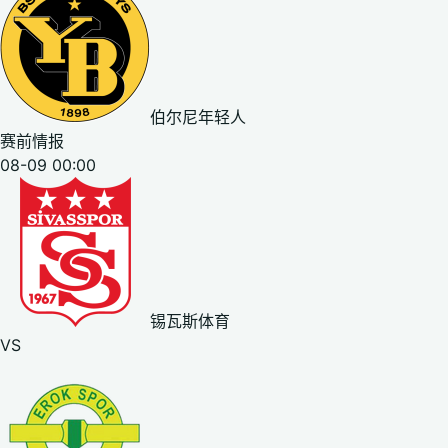
伯尔尼年轻人
赛前情报
08-09 00:00
锡瓦斯体育
VS