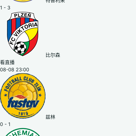
特普利采
1 - 3
比尔森
看直播
08-08 23:00
兹林
0 - 1