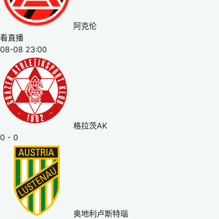
阿克伦
看直播
08-08 23:00
格拉茨AK
0 - 0
奥地利卢斯特瑙