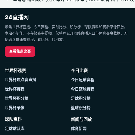
24直播网
聚焦世界杯直播、今日赛程、实时比分、积分榜、球队资料和赛后录像回放。
本站不制作、不存储赛事视频，仅整理公开网络直播入口与体育赛事数据，方
便球迷快速查赛程、看比分、找回放。
查看焦点比赛
世界杯观赛
今日比赛
世界杯焦点赛直播
今日足球赛程
世界杯赛程
今日篮球赛程
世界杯积分榜
足球积分榜
世界杯录像
篮球积分榜
球队资料
新闻与回放
足球球队库
体育新闻