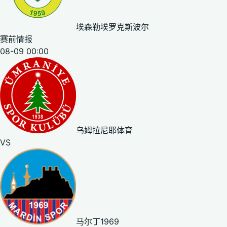
埃森勒埃罗克斯波尔
赛前情报
08-09 00:00
乌姆拉尼耶体育
VS
马尔丁1969