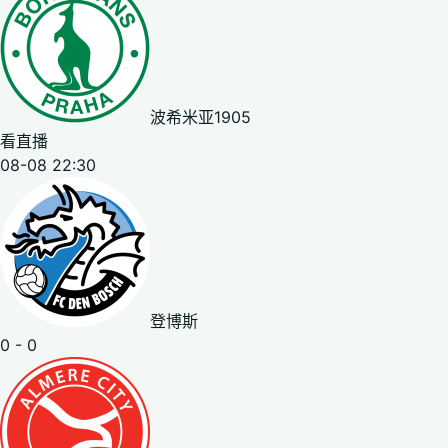
波希米亚1905
看直播
08-08 22:30
登博斯
0 - 0