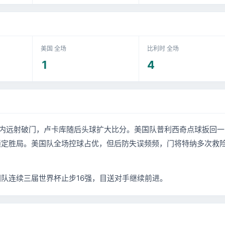
美国 全场
比利时 全场
1
4
布劳内远射破门，卢卡库随后头球扩大比分。美国队普利西奇点球扳回一
锁定胜局。美国队全场控球占优，但后防失误频频，门将特纳多次救
队连续三届世界杯止步16强，目送对手继续前进。