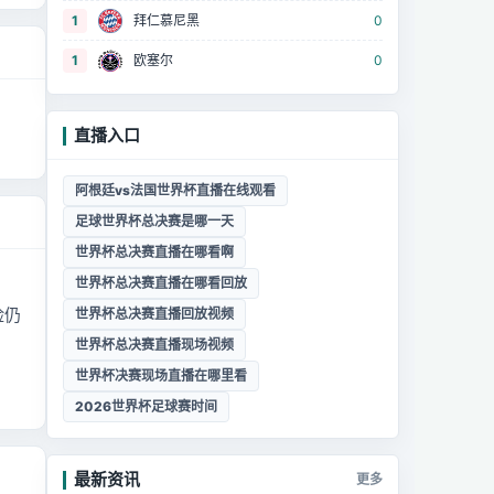
1
拜仁慕尼黑
0
1
欧塞尔
0
直播入口
阿根廷vs法国世界杯直播在线观看
足球世界杯总决赛是哪一天
世界杯总决赛直播在哪看啊
世界杯总决赛直播在哪看回放
险仍
世界杯总决赛直播回放视频
世界杯总决赛直播现场视频
世界杯决赛现场直播在哪里看
2026世界杯足球赛时间
最新资讯
更多