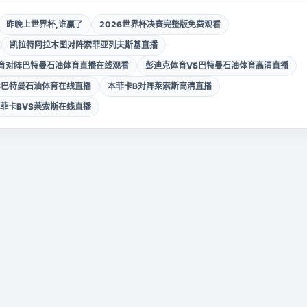
昨晚上世界杯,谁赢了
2026世界杯决赛完整版免费观看
凯拉特阿拉木图对阵索菲亚列夫斯基直播
育对阵巴特曼石油体育直播在线观看
彭迪克体育VS巴特曼石油体育高清直播
S巴特曼石油体育在线直播
本菲卡B对阵莱索斯高清直播
菲卡BVS莱索斯在线直播