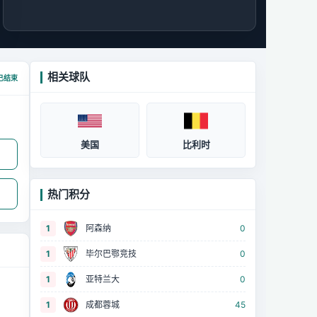
相关球队
已结束
美国
比利时
热门积分
1
阿森纳
0
1
毕尔巴鄂竞技
0
1
亚特兰大
0
1
成都蓉城
45