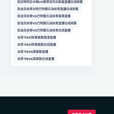
凯拉特阿拉木图VS索菲亚列夫斯基直播在线观看
彭迪克体育对阵巴特曼石油体育直播在线观看
彭迪克体育VS巴特曼石油体育高清直播
彭迪克体育VS巴特曼石油体育直播在线观看
彭迪克体育VS巴特曼石油体育在线直播
本菲卡B对阵莱索斯高清直播
本菲卡B对阵莱索斯在线直播
本菲卡BVS莱索斯直播
本菲卡BVS莱索斯在线直播