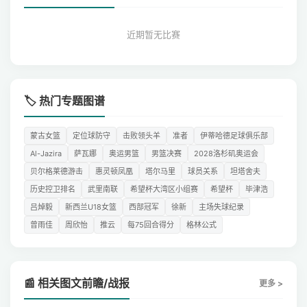
近期暂无比赛
🏷️ 热门专题图谱
蒙古女篮
定位球防守
击败领头羊
准者
伊蒂哈德足球俱乐部
Al-Jazira
萨瓦娜
奥运男篮
男篮决赛
2028洛杉矶奥运会
贝尔格莱德游击
惠灵顿凤凰
塔尔马里
球员关系
坦塔舍夫
历史控卫排名
武里南联
希望杯大湾区小组赛
希望杯
毕津浩
吕焯毅
新西兰U18女篮
西部冠军
徐新
主场失球纪录
曾雨佳
周欣怡
推云
每75回合得分
格林公式
📰 相关图文前瞻/战报
更多 >