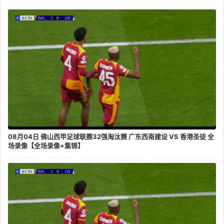
08月04日 佛山西甲足球联赛32强淘汰赛 广东西南建设 VS 香港圣徒 全
场录像【全场录像+集锦】