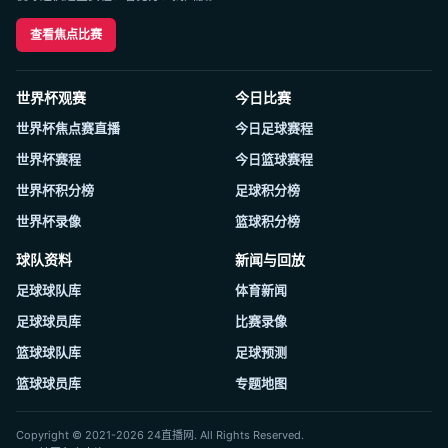
查看焦点比赛
世界杯观赛
今日比赛
世界杯焦点赛直播
今日足球赛程
世界杯赛程
今日篮球赛程
世界杯积分榜
足球积分榜
世界杯录像
篮球积分榜
球队资料
新闻与回放
足球球队库
体育新闻
足球球员库
比赛录像
篮球球队库
足球预测
篮球球员库
专题地图
Copyright © 2021-2026 24直播网. All Rights Reserved.