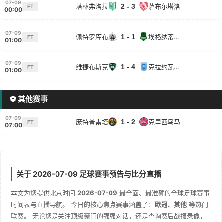
07-09
塔林弗洛拉
2 - 3
萨布尔塔洛
FT
00:00
07-09
佩特罗库布
1 - 1
埃格纳蒂亚罗戈日纳
FT
01:00
07-09
维捷布斯克
1 - 4
克拉约瓦大学
FT
01:00
⚽ 其他赛事
07-09
庞特普雷塔
1 - 2
克里西乌马
FT
07:00
关于 2026-07-09 足球赛事预告与比分直播
本文为您提供北京时间
2026-07-09
最全面、最准确的全球足球赛事
时间表与直播导航。 今日的核心焦点赛事涵盖了：
欧冠、其他
等热门
联赛。 无论您是关注顶级豪门的强强对话，还是查询赛后战报录像，