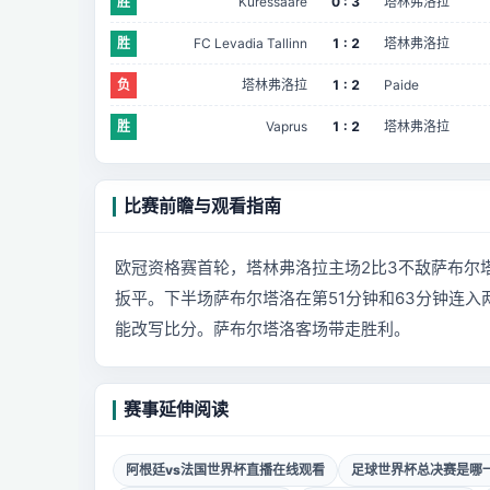
胜
Kuressaare
0 : 3
塔林弗洛拉
胜
FC Levadia Tallinn
1 : 2
塔林弗洛拉
负
塔林弗洛拉
1 : 2
Paide
胜
Vaprus
1 : 2
塔林弗洛拉
比赛前瞻与观看指南
欧冠资格赛首轮，塔林弗洛拉主场2比3不敌萨布尔
扳平。下半场萨布尔塔洛在第51分钟和63分钟连入
能改写比分。萨布尔塔洛客场带走胜利。
赛事延伸阅读
阿根廷vs法国世界杯直播在线观看
足球世界杯总决赛是哪