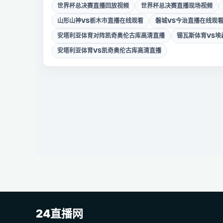
世界杯总决赛直播回放视频
世界杯总决赛直播现场视频
山形山神VS栃木市直播在线观看
磐城VS今治直播在线观
安塔利亚体育对阵凯奇奥伦古库高清直播
锡瓦斯体育VS
安塔利亚体育VS凯奇奥伦古库高清直播
24直播网