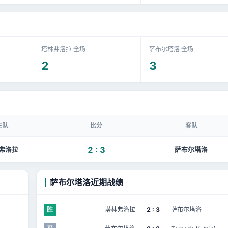
塔林弗洛拉 全场
萨布尔塔洛 全场
2
3
主队
比分
客队
2 : 3
弗洛拉
萨布尔塔洛
萨布尔塔洛近期战绩
胜
塔林弗洛拉
2 : 3
萨布尔塔洛