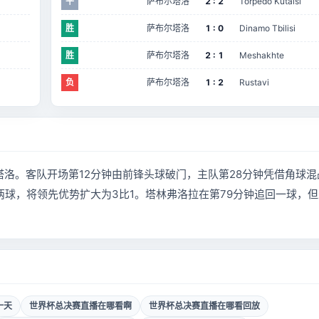
平
萨布尔塔洛
2 : 2
Torpedo Kutaisi
胜
萨布尔塔洛
1 : 0
Dinamo Tbilisi
胜
萨布尔塔洛
2 : 1
Meshakhte
负
萨布尔塔洛
1 : 2
Rustavi
塔洛。客队开场第12分钟由前锋头球破门，主队第28分钟凭借角球混
两球，将领先优势扩大为3比1。塔林弗洛拉在第79分钟追回一球，但
一天
世界杯总决赛直播在哪看啊
世界杯总决赛直播在哪看回放