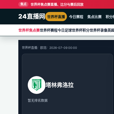
世界杯焦点赛直播、比分与赛后回放
焦点
24直播网
世界杯直播
今日赛程
焦点比赛
积分
世界杯焦点赛
世界杯赛程
今日足球
世界杯积分
世界杯录像
英
世界杯直播
欧冠
2026-07-09 00:00
塔林弗洛拉
暂无排名数据