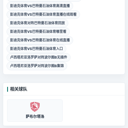
彭迪克体育VS巴特曼石油体育高清直播
彭迪克体育VS巴特曼石油体育直播在线观看
彭迪克体育对阵巴特曼石油体育回放
彭迪克体育VS巴特曼石油体育哪里看
彭迪克体育VS巴特曼石油体育在线直播
彭迪克体育VS巴特曼石油体育入口
卢西塔尼亚洛罗萨对阵波尔图B无插件
卢西塔尼亚洛罗萨对阵波尔图B集锦
相关球队
萨布尔塔洛