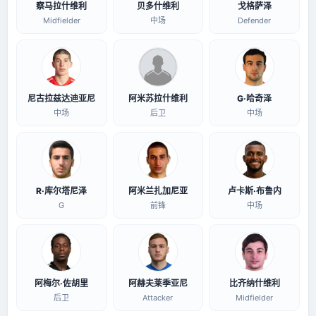
察马拉什维利
贝多什维利
戈格萨泽
Midfielder
中场
Defender
尼古拉兹达迪亚尼
阿米苏拉什维利
G·哈奇泽
中场
后卫
中场
R·库尔塔尼泽
阿米兰扎加尼亚
卢卡斯·布鲁内
G
前锋
中场
阿梅尔·佐胡里
阿赫夫莱季亚尼
比齐纳什维利
后卫
Attacker
Midfielder