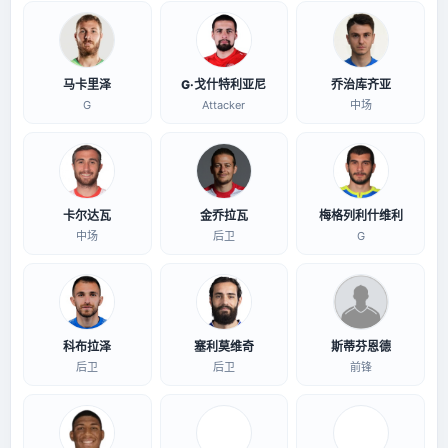
马卡里泽
G·戈什特利亚尼
乔治库齐亚
G
Attacker
中场
卡尔达瓦
金乔拉瓦
梅格列利什维利
中场
后卫
G
科布拉泽
塞利莫维奇
斯蒂芬恩德
后卫
后卫
前锋