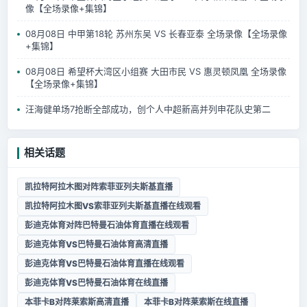
像【全场录像+集锦】
08月08日 中甲第18轮 苏州东吴 VS 长春亚泰 全场录像【全场录像
+集锦】
08月08日 希望杯大湾区小组赛 大田市民 VS 惠灵顿凤凰 全场录像
【全场录像+集锦】
汪海健单场7抢断全部成功，创个人中超新高并列申花队史第二
相关话题
凯拉特阿拉木图对阵索菲亚列夫斯基直播
凯拉特阿拉木图VS索菲亚列夫斯基直播在线观看
彭迪克体育对阵巴特曼石油体育直播在线观看
彭迪克体育VS巴特曼石油体育高清直播
彭迪克体育VS巴特曼石油体育直播在线观看
彭迪克体育VS巴特曼石油体育在线直播
本菲卡B对阵莱索斯高清直播
本菲卡B对阵莱索斯在线直播