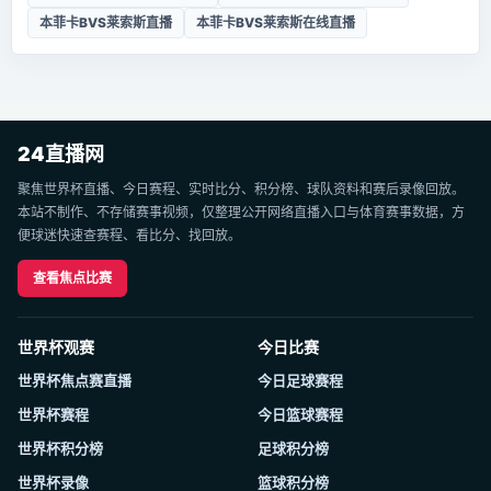
本菲卡BVS莱索斯直播
本菲卡BVS莱索斯在线直播
24直播网
聚焦世界杯直播、今日赛程、实时比分、积分榜、球队资料和赛后录像回放。
本站不制作、不存储赛事视频，仅整理公开网络直播入口与体育赛事数据，方
便球迷快速查赛程、看比分、找回放。
查看焦点比赛
世界杯观赛
今日比赛
世界杯焦点赛直播
今日足球赛程
世界杯赛程
今日篮球赛程
世界杯积分榜
足球积分榜
世界杯录像
篮球积分榜