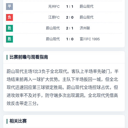
平
光州FC
1 : 1
蔚山现代
负
江原FC
2 : 0
蔚山现代
胜
蔚山现代
2 : 1
济州联
胜
蔚山现代
1 : 0
富川FC 1995
比赛前瞻与观看指南
蔚山现代主场1比3负于全北现代。客队上半场率先破门，半
场结束前再入一球扩大优势。主队下半场扳回一城，但全北
现代迅速回应第三球锁定胜局。蔚山现代全场控球占优，但
进攻效率不及对手，防守端多次出现漏洞。全北现代凭借高
效反击带走三分。
相关比赛