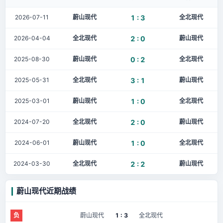
2026-07-11
蔚山现代
1 : 3
全北现代
2026-04-04
全北现代
2 : 0
蔚山现代
2025-08-30
蔚山现代
0 : 2
全北现代
2025-05-31
全北现代
3 : 1
蔚山现代
2025-03-01
蔚山现代
1 : 0
全北现代
2024-07-20
全北现代
2 : 0
蔚山现代
2024-06-01
蔚山现代
1 : 0
全北现代
2024-03-30
全北现代
2 : 2
蔚山现代
蔚山现代近期战绩
负
蔚山现代
1 : 3
全北现代