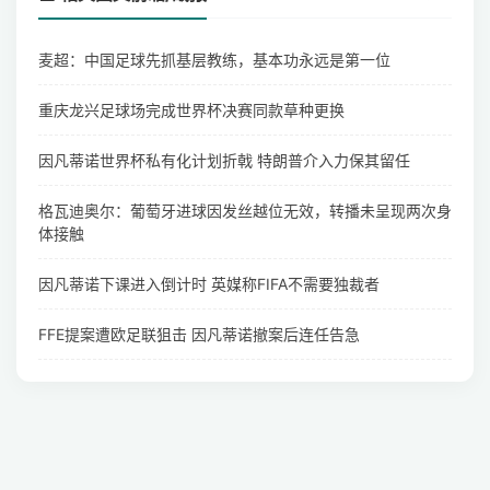
麦超：中国足球先抓基层教练，基本功永远是第一位
重庆龙兴足球场完成世界杯决赛同款草种更换
因凡蒂诺世界杯私有化计划折戟 特朗普介入力保其留任
格瓦迪奥尔：葡萄牙进球因发丝越位无效，转播未呈现两次身
体接触
因凡蒂诺下课进入倒计时 英媒称FIFA不需要独裁者
FFE提案遭欧足联狙击 因凡蒂诺撤案后连任告急