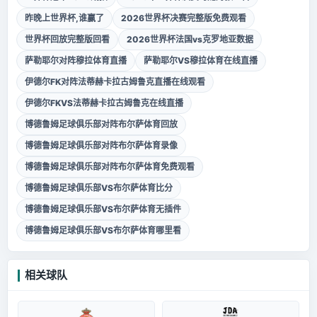
昨晚上世界杯,谁赢了
2026世界杯决赛完整版免费观看
世界杯回放完整版回看
2026世界杯法国vs克罗地亚数据
萨勒耶尔对阵穆拉体育直播
萨勒耶尔VS穆拉体育在线直播
伊德尔FK对阵法蒂赫卡拉古姆鲁克直播在线观看
伊德尔FKVS法蒂赫卡拉古姆鲁克在线直播
博德鲁姆足球俱乐部对阵布尔萨体育回放
博德鲁姆足球俱乐部对阵布尔萨体育录像
博德鲁姆足球俱乐部对阵布尔萨体育免费观看
博德鲁姆足球俱乐部VS布尔萨体育比分
博德鲁姆足球俱乐部VS布尔萨体育无插件
博德鲁姆足球俱乐部VS布尔萨体育哪里看
相关球队