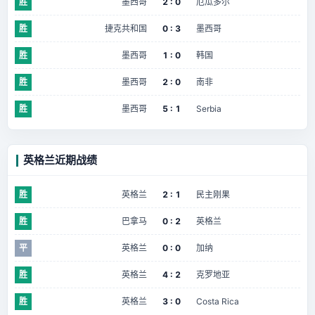
胜
墨西哥
2 : 0
厄瓜多尔
胜
捷克共和国
0 : 3
墨西哥
胜
墨西哥
1 : 0
韩国
胜
墨西哥
2 : 0
南非
胜
墨西哥
5 : 1
Serbia
英格兰近期战绩
胜
英格兰
2 : 1
民主刚果
胜
巴拿马
0 : 2
英格兰
平
英格兰
0 : 0
加纳
胜
英格兰
4 : 2
克罗地亚
胜
英格兰
3 : 0
Costa Rica