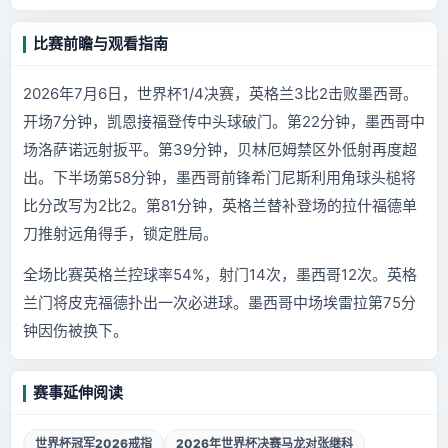
比赛前瞻与观看指南
2026年7月6日，世界杯1/4决赛，英格兰3比2击败墨西哥。
开场7分钟，凯恩接福登传中头球破门。第22分钟，墨西哥中
场洛萨诺远射扳平。第39分钟，贝林厄姆禁区外低射再度超
出。下半场第58分钟，墨西哥前锋希门尼斯利用角球头槌将
比分改写为2比2。第81分钟，英格兰替补登场的拉什福德单
刀推射远角得手，锁定胜局。
全场比赛英格兰控球率54%，射门14次，墨西哥12次。英格
兰门将皮克福德扑出一次必进球。墨西哥中场埃雷拉第75分
钟因伤被换下。
赛事延伸阅读
世界杯冠军2026戒指
2026年世界杯决赛马龙对张继科