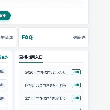
直播
FAQ
赛后回放
观赛问题
直播指南入口
看更多
情报
2026世界杯法国vs克罗地亚数据
指南
阿根廷vs法国世界杯直播在线观看
情报
指南
22年世界杯法国阿根廷比分
指南
情报