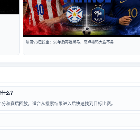
法国VS巴拉圭：28年后再遇黑马，高卢雄鸡大胜不易
看什么？
比分和赛后回放，适合从搜索结果进入后快速找到目标比赛。