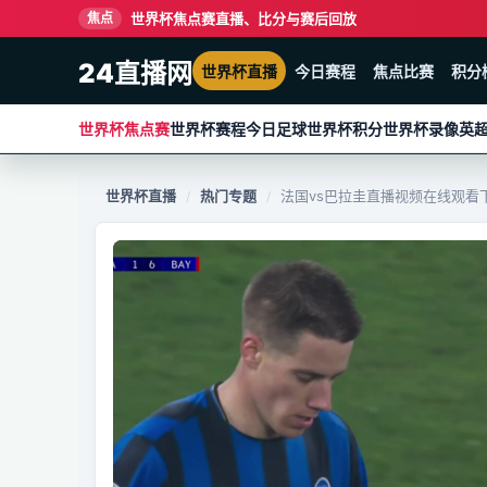
世界杯焦点赛直播、比分与赛后回放
焦点
24直播网
世界杯直播
今日赛程
焦点比赛
积分
世界杯焦点赛
世界杯赛程
今日足球
世界杯积分
世界杯录像
英
世界杯直播
热门专题
法国vs巴拉圭直播视频在线观看
/
/