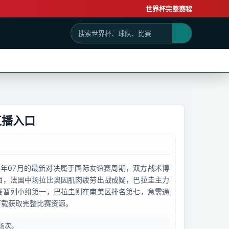
世界杯完整赛程
直播入口
6年07月的最新对决属于国际友谊赛周期，双方战术博
面，法国中场拉比奥因肌肉疲劳出战成疑，巴拉圭主力
赛暂列小组第一，巴拉圭则在南美区排名第七，急需通
下载获取完整比赛资源。
场次。