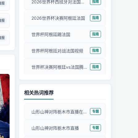
2026世界杯西班牙对法国比赛结果
指南
情报
2026世界杯决赛阿根廷法国
指南
情报
世界杯阿根廷踢法国
指南
情报
世界杯阿根廷对战法国视频
指南
世界杯决赛阿根廷vs法国腾讯视频
指南
相关热词推荐
山形山神对阵栃木市直播在线观看
专题
山形山神对阵栃木市直播
专题