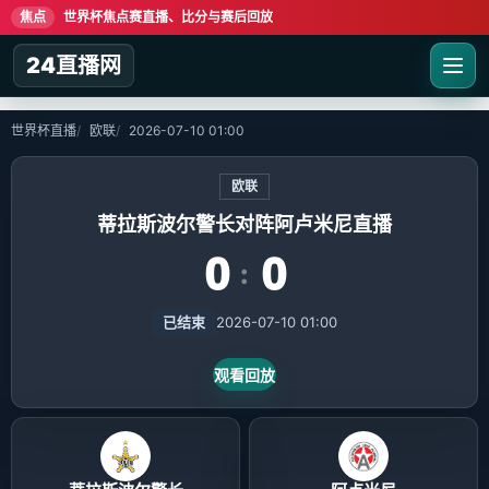
焦点
世界杯焦点赛直播、比分与赛后回放
24直播网
世界杯直播
欧联
2026-07-10 01:00
欧联
蒂拉斯波尔警长对阵阿卢米尼直播
0
0
:
已结束
2026-07-10 01:00
观看回放