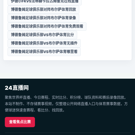
伊德尔FKVS法蒂赫卡拉古姆鲁克在线直播
博德鲁姆足球俱乐部对阵布尔萨体育回放
博德鲁姆足球俱乐部对阵布尔萨体育录像
博德鲁姆足球俱乐部对阵布尔萨体育免费观看
博德鲁姆足球俱乐部VS布尔萨体育比分
博德鲁姆足球俱乐部VS布尔萨体育无插件
博德鲁姆足球俱乐部VS布尔萨体育哪里看
24直播网
聚焦世界杯直播、今日赛程、实时比分、积分榜、球队资料和赛后录像回放。
本站不制作、不存储赛事视频，仅整理公开网络直播入口与体育赛事数据，方
便球迷快速查赛程、看比分、找回放。
查看焦点比赛