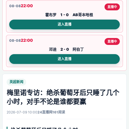
22:00
08-08
直播中
霍布罗
1 - 0
AB哥本哈根
进入直播
22:00
08-08
直播中
邓迪
2 - 0
阿伯丁
进入直播
英超新闻
梅里诺专访：绝杀葡萄牙后只睡了几个
小时，对手不论是谁都要赢
2026-07-09 10:00
24直播网
161阅读