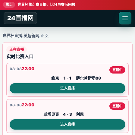
焦点
世界杯焦点赛直播、比分与赛后回放
24直播网
世界杯直播
/
英超新闻
/
正文
正在直播
实时比赛入口
22:00
08-08
直播中
维京
1 - 1
萨尔普斯堡08
进入直播
22:00
08-08
直播中
斯塔贝克
4 - 3
利恩
进入直播