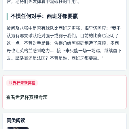
合，老将们也发挥着中流砥柱的作用”。
不惧任何对手：西班牙都要赢
被问及八强中是否有球队比西班牙更强，梅里诺回应：“我不
认为有哪支球队绝对强于或弱于我们，目前的比赛也证明了
这一点。不管对手是谁：佛得角给阿根廷制造了麻烦，墨西
哥也让英格兰感到吃力……接下来只能一场一场踢，继续赢下
去。摩洛哥还是法国？不管是谁，西班牙都要赢。”
世界杯未来赛程
查看世界杯赛程专题
同类阅读