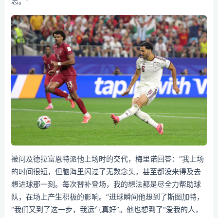
忘。”
被问及德拉富恩特派他上场时的交代，梅里诺回答：“我上场
的时间很短，但脑海里闪过了无数念头，甚至都没来得及去
想进球那一刻。每次替补登场，我的想法都是尽全力帮助球
队，在场上产生积极的影响。”进球瞬间他想到了斯图加特，
“我们又到了这一步，我运气真好”。他也想到了“爱我的人，