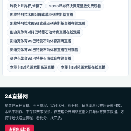
昨晚上世界杯,谁赢了
2026世界杯决赛完整版免费观看
凯拉特阿拉木图对阵索菲亚列夫斯基直播
凯拉特阿拉木图VS索菲亚列夫斯基直播在线观看
彭迪克体育对阵巴特曼石油体育直播在线观看
彭迪克体育VS巴特曼石油体育高清直播
彭迪克体育VS巴特曼石油体育直播在线观看
彭迪克体育VS巴特曼石油体育在线直播
本菲卡B对阵莱索斯高清直播
本菲卡B对阵莱索斯在线直播
24直播网
聚焦世界杯直播、今日赛程、实时比分、积分榜、球队资料和赛后录像回放。
本站不制作、不存储赛事视频，仅整理公开网络直播入口与体育赛事数据，方
便球迷快速查赛程、看比分、找回放。
查看焦点比赛