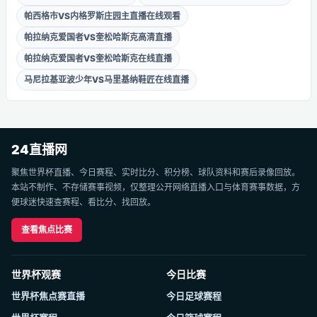
帕西格市VS内格罗斯庄园主直播在线观看
帕拉纳克爱国者VS奎松哈斯克高清直播
帕拉纳克爱国者VS奎松哈斯克在线直播
马尼拉基亚波少年VS马里基纳鞋匠在线直播
24直播网
聚焦世界杯直播、今日赛程、实时比分、积分榜、球队资料和赛后录像回放。
本站不制作、不存储赛事视频，仅整理公开网络直播入口与体育赛事数据，方
便球迷快速查赛程、看比分、找回放。
查看焦点比赛
世界杯观赛
今日比赛
世界杯焦点赛直播
今日足球赛程