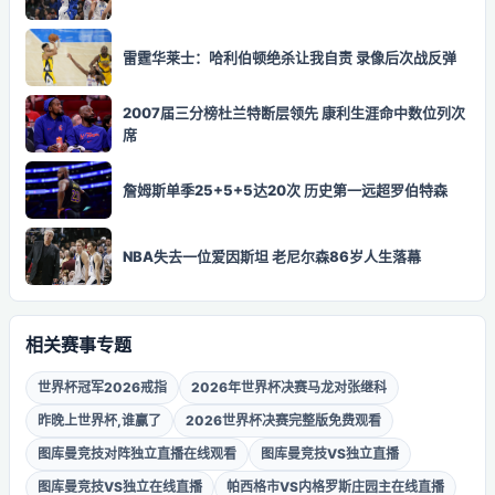
雷霆华莱士：哈利伯顿绝杀让我自责 录像后次战反弹
2007届三分榜杜兰特断层领先 康利生涯命中数位列次
席
詹姆斯单季25+5+5达20次 历史第一远超罗伯特森
NBA失去一位爱因斯坦 老尼尔森86岁人生落幕
相关赛事专题
世界杯冠军2026戒指
2026年世界杯决赛马龙对张继科
昨晚上世界杯,谁赢了
2026世界杯决赛完整版免费观看
图库曼竞技对阵独立直播在线观看
图库曼竞技VS独立直播
图库曼竞技VS独立在线直播
帕西格市VS内格罗斯庄园主在线直播