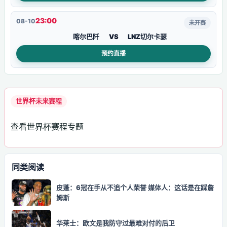
23:00
08-10
未开赛
喀尔巴阡
VS
LNZ切尔卡瑟
预约直播
世界杯未来赛程
查看世界杯赛程专题
同类阅读
皮蓬：6冠在手从不追个人荣誉 媒体人：这话是在踩詹
姆斯
华莱士：欧文是我防守过最难对付的后卫