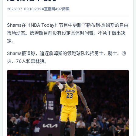
2026-07-09 10:20
24直播网
497阅读
Shams在《NBA Today》节目中更新了勒布朗·詹姆斯的自由
市场动态。詹姆斯目前没有设定具体时间表，不急于做出决
定。
Shams报道称，追逐詹姆斯的领跑球队包括勇士、骑士、热
火、76人和森林狼。