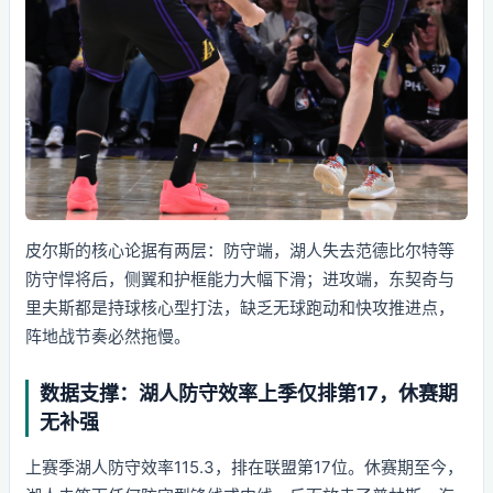
皮尔斯的核心论据有两层：防守端，湖人失去范德比尔特等
防守悍将后，侧翼和护框能力大幅下滑；进攻端，东契奇与
里夫斯都是持球核心型打法，缺乏无球跑动和快攻推进点，
阵地战节奏必然拖慢。
数据支撑：湖人防守效率上季仅排第17，休赛期
无补强
上赛季湖人防守效率115.3，排在联盟第17位。休赛期至今，