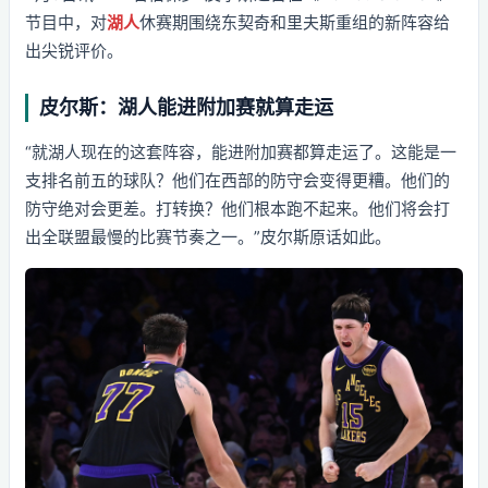
节目中，对
湖人
休赛期围绕东契奇和里夫斯重组的新阵容给
出尖锐评价。
皮尔斯：湖人能进附加赛就算走运
“就湖人现在的这套阵容，能进附加赛都算走运了。这能是一
支排名前五的球队？他们在西部的防守会变得更糟。他们的
防守绝对会更差。打转换？他们根本跑不起来。他们将会打
出全联盟最慢的比赛节奏之一。”皮尔斯原话如此。