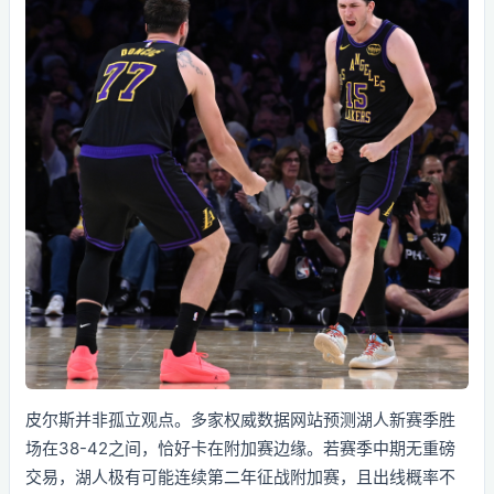
皮尔斯并非孤立观点。多家权威数据网站预测湖人新赛季胜
场在38-42之间，恰好卡在附加赛边缘。若赛季中期无重磅
交易，湖人极有可能连续第二年征战附加赛，且出线概率不