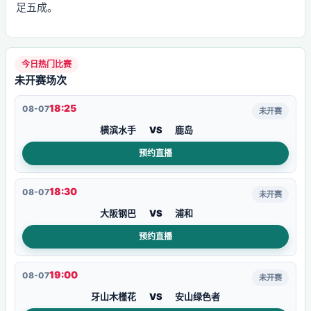
足五成。
今日热门比赛
未开赛场次
18:25
08-07
未开赛
横滨水手
VS
鹿岛
预约直播
18:30
08-07
未开赛
大阪钢巴
VS
浦和
预约直播
19:00
08-07
未开赛
牙山木槿花
VS
安山绿色者