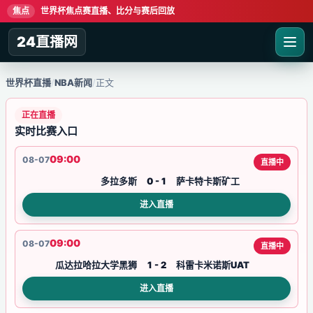
焦点
世界杯焦点赛直播、比分与赛后回放
24直播网
世界杯直播
/
NBA新闻
/
正文
正在直播
实时比赛入口
09:00
08-07
直播中
多拉多斯
0 - 1
萨卡特卡斯矿工
进入直播
09:00
08-07
直播中
瓜达拉哈拉大学黑狮
1 - 2
科雷卡米诺斯UAT
进入直播