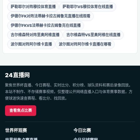
萨勒耶尔对阵穆拉体育直播
萨勒耶尔VS穆拉体育在线直播
伊德尔FK对阵法蒂赫卡拉古姆鲁克直播在线观看
伊德尔FKVS法蒂赫卡拉古姆鲁克在线直播
吉尔维森特对阵里奥阿维直播
吉尔维森特VS里奥阿维在线直播
波尔图对阵阿尔维卡直播
波尔图对阵阿尔维卡直播在哪看
24直播网
聚焦世界杯直播、今日赛程、实时比分、积分榜、球队资料和赛后录像回放。
本站不制作、不存储赛事视频，仅整理公开网络直播入口与体育赛事数据，方
便球迷快速查赛程、看比分、找回放。
查看焦点比赛
世界杯观赛
今日比赛
世界杯焦点赛直播
今日足球赛程