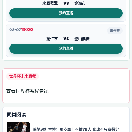
水原蓝翼
VS
金海市
预约直播
19:00
08-07
未开赛
龙仁市
VS
釜山偶像
预约直播
世界杯未来赛程
查看世界杯赛程专题
同类阅读
追梦驳杜兰特：那支勇士不输76人 篮球不只有得分