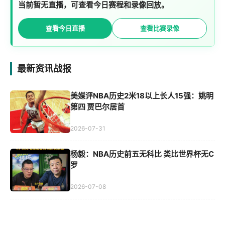
当前暂无直播，可查看今日赛程和录像回放。
查看今日直播
查看比赛录像
最新资讯战报
美媒评NBA历史2米18以上长人15强：姚明
第四 贾巴尔居首
2026-07-31
杨毅：NBA历史前五无科比 类比世界杯无C
罗
2026-07-08