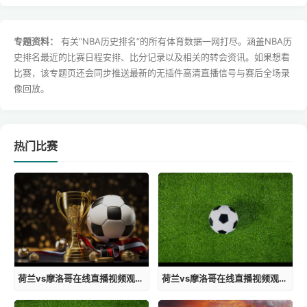
专题资料：
有关“NBA历史排名”的所有体育数据一网打尽。涵盖NBA历
史排名最近的比赛日程安排、比分记录以及相关的转会资讯。如果想看
比赛，该专题页还会同步推送最新的无插件高清直播信号与赛后全场录
像回放。
热门比赛
荷兰vs摩洛哥在线直播视频观看免费
荷兰vs摩洛哥在线直播视频观看下载